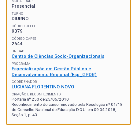
MODALIDADE
Presencial
TURNO
DIURNO
CÓDIGO UFPEL
9079
CÓDIGO CAPES
2644
UNIDADE
Centro de Ciências Socio-Organizacionais
PROGRAMA
Especialização em Gestão Pública e
Desenvolvimento Regional (Esp_GPDR)
COORDENADOR
LUCIANA FLORENTINO NOVO
CRIAÇÃO E RECONHECIMENTO
Portaria nº 250 de 25/06/2010
Reconhecimento do curso renovado pela Resolução nº 01/18
do Conselho Nacional de Educação D.O.U. em 09.04.2018,
Seção 1, p. 43.