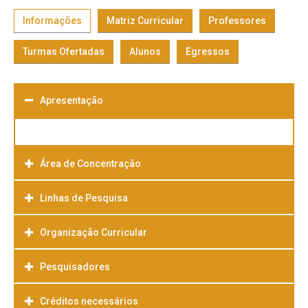
Informações
Matriz Curricular
Professores
Turmas Ofertadas
Alunos
Egressos
Apresentação
Área de Concentração
Linhas de Pesquisa
Organização Curricular
Pesquisadores
Créditos necessários