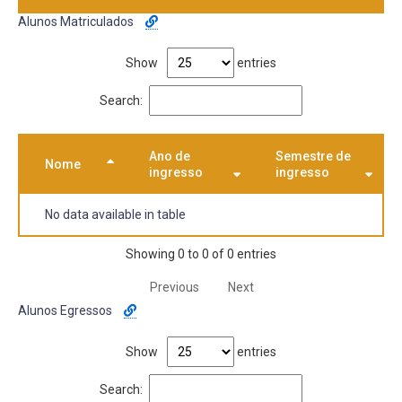
Alunos Matriculados
Show
entries
Search:
Ano de
Semestre de
Nome
ingresso
ingresso
No data available in table
Showing 0 to 0 of 0 entries
Previous
Next
Alunos Egressos
Show
entries
Search: