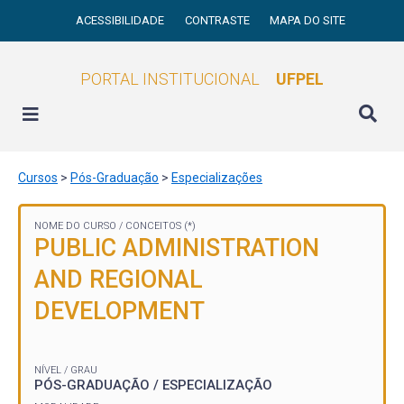
ACESSIBILIDADE
CONTRASTE
MAPA DO SITE
PORTAL INSTITUCIONAL
UFPEL
Cursos
>
Pós-Graduação
>
Especializações
NOME DO CURSO /
CONCEITOS (*)
PUBLIC ADMINISTRATION
AND REGIONAL
DEVELOPMENT
NÍVEL / GRAU
PÓS-GRADUAÇÃO / ESPECIALIZAÇÃO