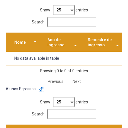
Show
entries
Search:
Ano de
Semestre de
Nome
ingresso
ingresso
No data available in table
Showing 0 to 0 of 0 entries
Previous
Next
Alunos Egressos
Show
entries
Search: