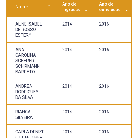
Ano de
Ano de
Nome
ingresso
conclusão
ALINE ISABEL
2014
2016
DE ROSSO
ESTERY
ANA
2014
2016
CAROLINA
SCHERER
SCHIRMANN
BARRETO
ANDREA
2014
2016
RODRIGUES
DA SILVA
BIANCA
2014
2016
SILVEIRA
CARLA DENIZE
2014
2016
OTT FELCHER