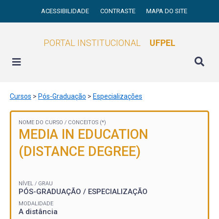
ACESSIBILIDADE
CONTRASTE
MAPA DO SITE
PORTAL INSTITUCIONAL
UFPEL
Cursos
>
Pós-Graduação
>
Especializações
NOME DO CURSO /
CONCEITOS (*)
MEDIA IN EDUCATION
(DISTANCE DEGREE)
NÍVEL / GRAU
PÓS-GRADUAÇÃO / ESPECIALIZAÇÃO
MODALIDADE
A distância