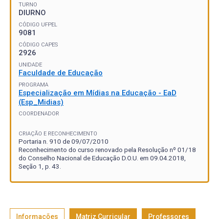
TURNO
DIURNO
CÓDIGO UFPEL
9081
CÓDIGO CAPES
2926
UNIDADE
Faculdade de Educação
PROGRAMA
Especialização em Mídias na Educação - EaD
(Esp_Midias)
COORDENADOR
CRIAÇÃO E RECONHECIMENTO
Portaria n. 910 de 09/07/2010
Reconhecimento do curso renovado pela Resolução nº 01/18
do Conselho Nacional de Educação D.O.U. em 09.04.2018,
Seção 1, p. 43.
Informações
Matriz Curricular
Professores