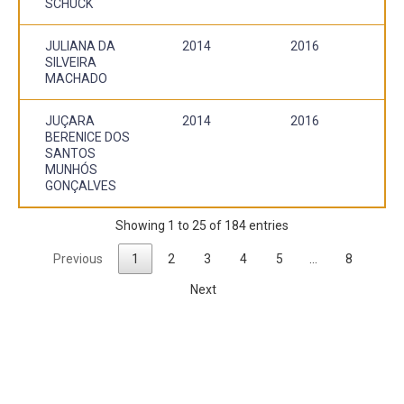
SCHUCK
JULIANA DA
2014
2016
SILVEIRA
MACHADO
JUÇARA
2014
2016
BERENICE DOS
SANTOS
MUNHÓS
GONÇALVES
Showing 1 to 25 of 184 entries
Previous
1
2
3
4
5
…
8
Next