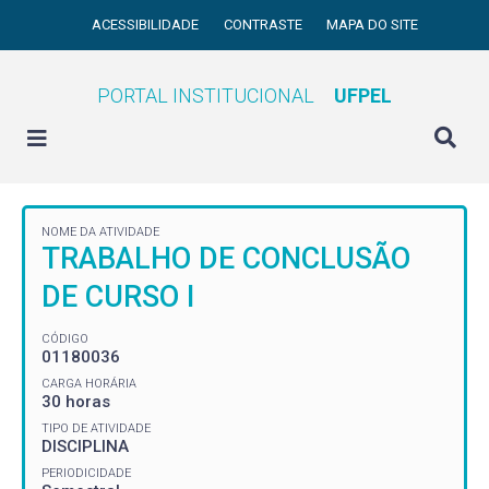
ACESSIBILIDADE
CONTRASTE
MAPA DO SITE
PORTAL INSTITUCIONAL
UFPEL
NOME DA ATIVIDADE
TRABALHO DE CONCLUSÃO
DE CURSO I
CÓDIGO
01180036
CARGA HORÁRIA
30 horas
TIPO DE ATIVIDADE
DISCIPLINA
PERIODICIDADE