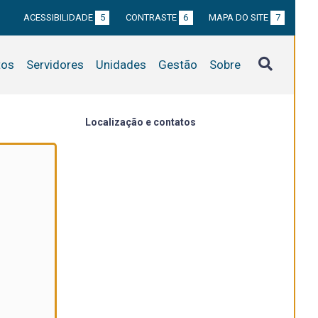
ACESSIBILIDADE
5
CONTRASTE
6
MAPA DO SITE
7
tos
Servidores
Unidades
Gestão
Sobre
Localização e contatos