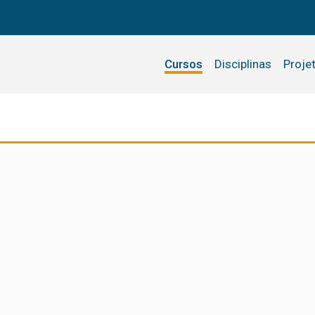
Cursos
Disciplinas
Proje