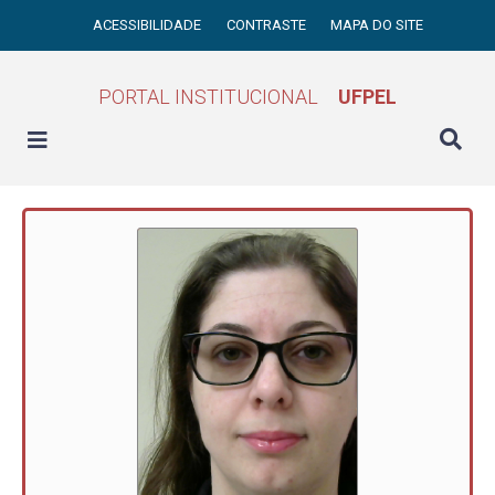
ACESSIBILIDADE
CONTRASTE
MAPA DO SITE
PORTAL INSTITUCIONAL
UFPEL