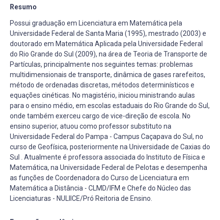
Resumo
Possui graduação em Licenciatura em Matemática pela
Universidade Federal de Santa Maria (1995), mestrado (2003) e
doutorado em Matemática Aplicada pela Universidade Federal
do Rio Grande do Sul (2009), na área de Teoria de Transporte de
Partículas, principalmente nos seguintes temas: problemas
multidimensionais de transporte, dinâmica de gases rarefeitos,
método de ordenadas discretas, métodos determinísticos e
equações cinéticas. No magistério, iniciou ministrando aulas
para o ensino médio, em escolas estaduais do Rio Grande do Sul,
onde também exerceu cargo de vice-direção de escola. No
ensino superior, atuou como professor substituto na
Universidade Federal do Pampa - Campus Caçapava do Sul, no
curso de Geofísica, posteriormente na Universidade de Caxias do
Sul . Atualmente é professora associada do Instituto de Física e
Matemática, na Universidade Federal de Pelotas e desempenha
as funções de Coordenadora do Curso de Licenciatura em
Matemática a Distância - CLMD/IFM e Chefe do Núcleo das
Licenciaturas - NULIICE/Pró Reitoria de Ensino.