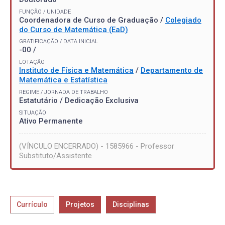
FUNÇÃO / UNIDADE
Coordenadora de Curso de Graduação /
Colegiado
do Curso de Matemática (EaD)
GRATIFICAÇÃO / DATA INICIAL
-00 /
LOTAÇÃO
Instituto de Física e Matemática
/
Departamento de
Matemática e Estatística
REGIME / JORNADA DE TRABALHO
Estatutário / Dedicação Exclusiva
SITUAÇÃO
Ativo Permanente
(VÍNCULO ENCERRADO) - 1585966 - Professor
Substituto/Assistente
Currículo
Projetos
Disciplinas