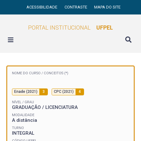
ACESSIBILIDADE
CONTRASTE
MAPA DO SITE
PORTAL INSTITUCIONAL
UFPEL
NOME DO CURSO /
CONCEITOS (*)
Enade (2021)
3
CPC (2021)
4
NÍVEL / GRAU
GRADUAÇÃO / LICENCIATURA
MODALIDADE
A distância
TURNO
INTEGRAL
CÓDIGO UFPEL