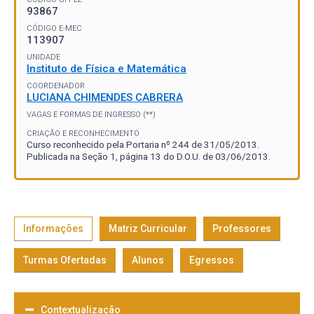
93867
CÓDIGO E-MEC
113907
UNIDADE
Instituto de Física e Matemática
COORDENADOR
LUCIANA CHIMENDES CABRERA
VAGAS E FORMAS DE INGRESSO (**)
CRIAÇÃO E RECONHECIMENTO
Curso reconhecido pela Portaria nº 244 de 31/05/2013.
Publicada na Seção 1, página 13 do D.O.U. de 03/06/2013.
Informações
Matriz Curricular
Professores
Turmas Ofertadas
Alunos
Egressos
Contextualização