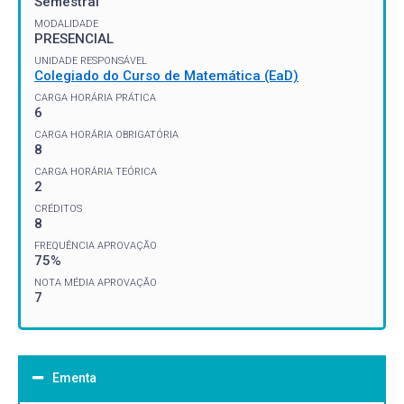
Semestral
MODALIDADE
PRESENCIAL
UNIDADE RESPONSÁVEL
Colegiado do Curso de Matemática (EaD)
CARGA HORÁRIA PRÁTICA
6
CARGA HORÁRIA OBRIGATÓRIA
8
CARGA HORÁRIA TEÓRICA
2
CRÉDITOS
8
FREQUÊNCIA APROVAÇÃO
75%
NOTA MÉDIA APROVAÇÃO
7
Ementa