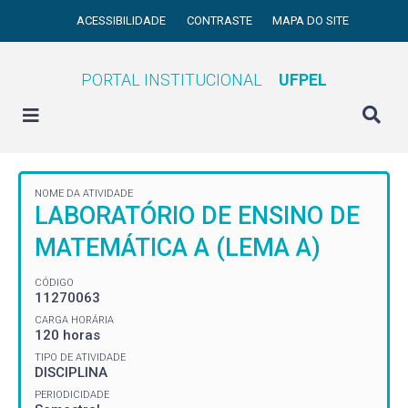
ACESSIBILIDADE
CONTRASTE
MAPA DO SITE
PORTAL INSTITUCIONAL
UFPEL
NOME DA ATIVIDADE
LABORATÓRIO DE ENSINO DE
MATEMÁTICA A (LEMA A)
CÓDIGO
11270063
CARGA HORÁRIA
120 horas
TIPO DE ATIVIDADE
DISCIPLINA
PERIODICIDADE