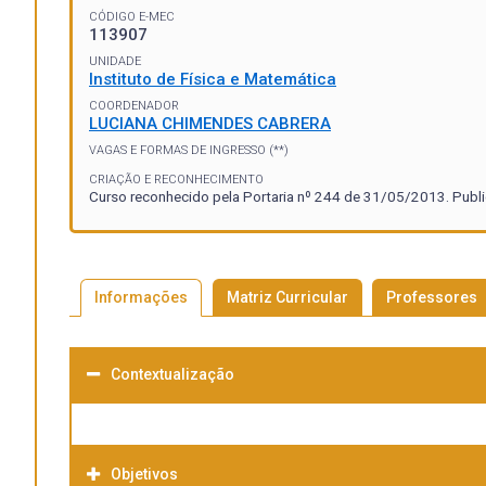
CÓDIGO E-MEC
113907
UNIDADE
Instituto de Física e Matemática
COORDENADOR
LUCIANA CHIMENDES CABRERA
VAGAS E FORMAS DE INGRESSO (**)
CRIAÇÃO E RECONHECIMENTO
Curso reconhecido pela Portaria nº 244 de 31/05/2013. Publ
Informações
Matriz Curricular
Professores
Contextualização
Objetivos