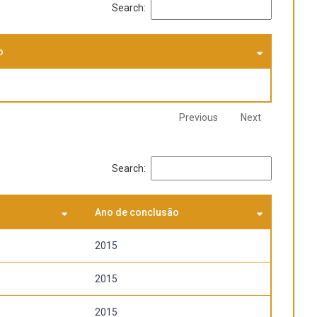
Search:
o
Previous
Next
Search:
Ano de conclusão
2015
2015
2015