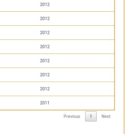
2012
2012
2012
2012
2012
2012
2012
2011
Previous
1
Next