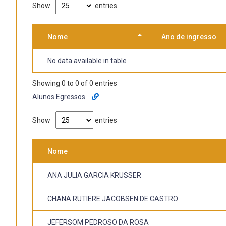
Show
entries
Nome
Ano de ingresso
No data available in table
Showing 0 to 0 of 0 entries
Alunos Egressos
Show
entries
Nome
ANA JULIA GARCIA KRUSSER
CHANA RUTIERE JACOBSEN DE CASTRO
JEFERSOM PEDROSO DA ROSA