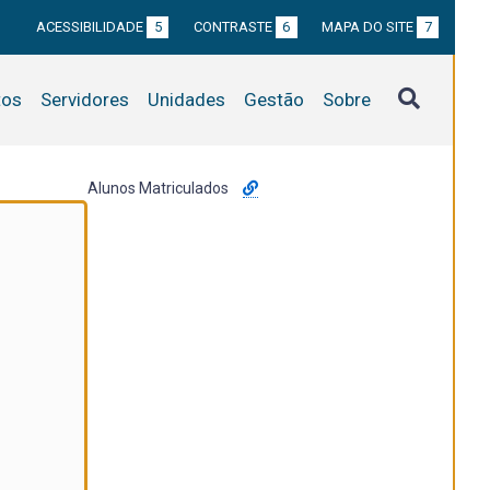
ACESSIBILIDADE
5
CONTRASTE
6
MAPA DO SITE
7
tos
Servidores
Unidades
Gestão
Sobre
Alunos Matriculados