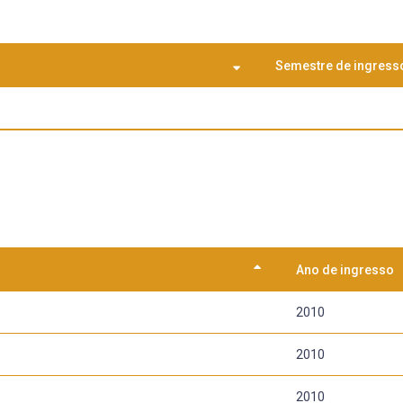
Semestre de ingress
Ano de ingresso
2010
2010
2010