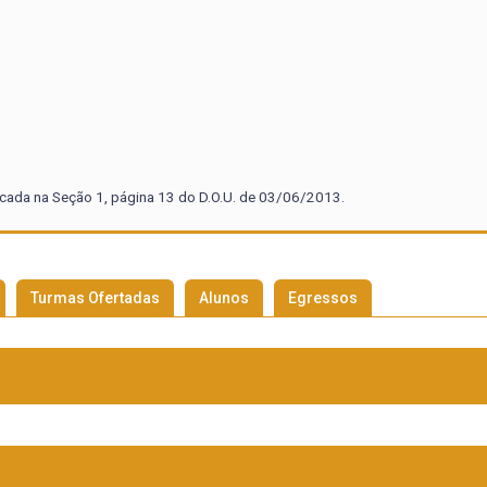
icada na Seção 1, página 13 do D.O.U. de 03/06/2013.
Turmas Ofertadas
Alunos
Egressos