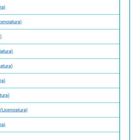
ra)
cenciatura)
)
iatura)
iatura)
ra)
tura)
(Licenciatura)
ra)
)