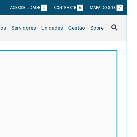
ACESSIBILIDADE
5
CONTRASTE
6
MAPA DO SITE
7
tos
Servidores
Unidades
Gestão
Sobre