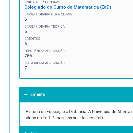
UNIDADE RESPONSÁVEL
Colegiado do Curso de Matemática (EaD)
CARGA HORÁRIA OBRIGATÓRIA
6
CARGA HORÁRIA TEÓRICA
6
CRÉDITOS
6
FREQUÊNCIA APROVAÇÃO
75%
NOTA MÉDIA APROVAÇÃO
7
Ementa
História da Educação a Distância. A Universidade Aberta
aluno na EaD. Papeis dos sujeitos em EaD.