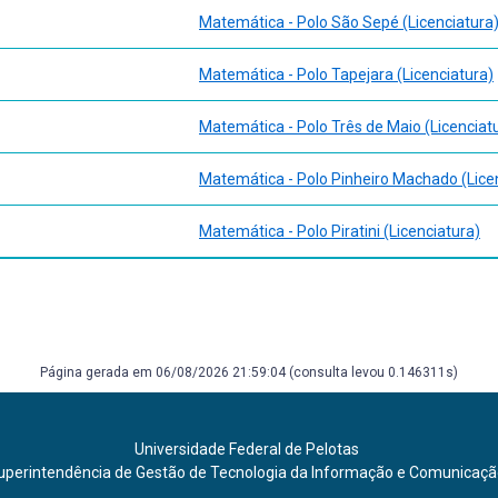
Matemática - Polo São Sepé (Licenciatura
Matemática - Polo Tapejara (Licenciatura)
Matemática - Polo Três de Maio (Licenciat
Matemática - Polo Pinheiro Machado (Lice
Matemática - Polo Piratini (Licenciatura)
Página gerada em 06/08/2026 21:59:04 (consulta levou 0.146311s)
Universidade Federal de Pelotas
uperintendência de Gestão de Tecnologia da Informação e Comunicaç