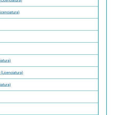
(Licenciatura)
icenciatura)
iatura)
 (Licenciatura)
iatura)