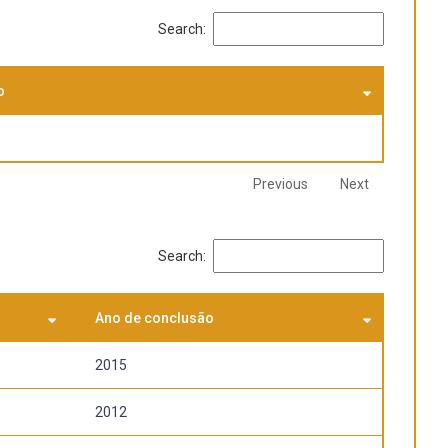
Search:
o
Previous
Next
Search:
Ano de conclusão
2015
2012