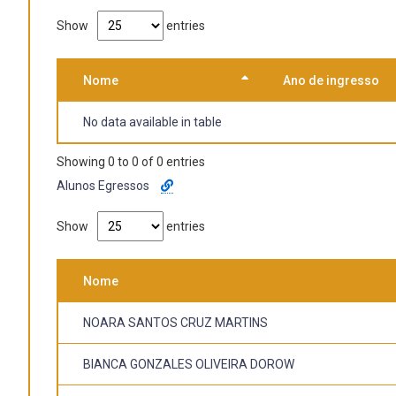
Baixar
Show
entries
Nome
Ano de ingresso
No data available in table
Showing 0 to 0 of 0 entries
Alunos Egressos
Show
entries
Nome
NOARA SANTOS CRUZ MARTINS
BIANCA GONZALES OLIVEIRA DOROW