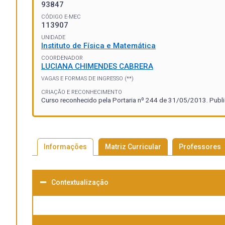
93847
CÓDIGO E-MEC
113907
UNIDADE
Instituto de Física e Matemática
COORDENADOR
LUCIANA CHIMENDES CABRERA
VAGAS E FORMAS DE INGRESSO (**)
CRIAÇÃO E RECONHECIMENTO
Curso reconhecido pela Portaria nº 244 de 31/05/2013. Publ
Informações
Matriz Curricular
Professores
Contextualização