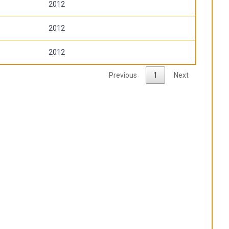
2012
2012
2012
Previous
1
Next