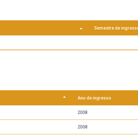
Semestre de ingress
Ano de ingresso
2008
2008