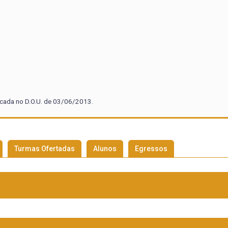
icada no D.O.U. de 03/06/2013.
Turmas Ofertadas
Alunos
Egressos