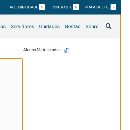
ACESSIBILIDADE
5
CONTRASTE
6
MAPA DO SITE
7
tos
Servidores
Unidades
Gestão
Sobre
Alunos Matriculados