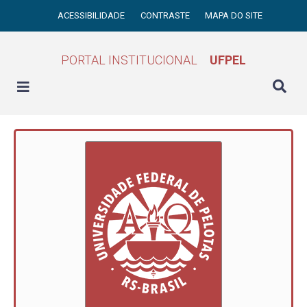
ACESSIBILIDADE
CONTRASTE
MAPA DO SITE
PORTAL INSTITUCIONAL
UFPEL