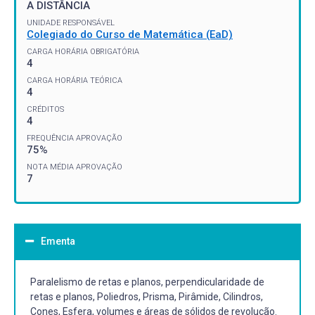
A DISTÂNCIA
UNIDADE RESPONSÁVEL
Colegiado do Curso de Matemática (EaD)
CARGA HORÁRIA OBRIGATÓRIA
4
CARGA HORÁRIA TEÓRICA
4
CRÉDITOS
4
FREQUÊNCIA APROVAÇÃO
75%
NOTA MÉDIA APROVAÇÃO
7
Ementa
Paralelismo de retas e planos, perpendicularidade de
retas e planos, Poliedros, Prisma, Pirâmide, Cilindros,
Cones, Esfera, volumes e áreas de sólidos de revolução.