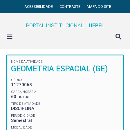
ACESSIBILIDADE
CONTRASTE
MAPA DO SITE
PORTAL INSTITUCIONAL
UFPEL
NOME DA ATIVIDADE
GEOMETRIA ESPACIAL (GE)
CÓDIGO
11270068
CARGA HORÁRIA
60 horas
TIPO DE ATIVIDADE
DISCIPLINA
PERIODICIDADE
Semestral
MODALIDADE