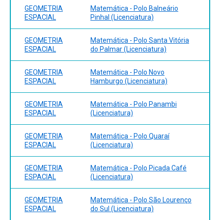
GEOMETRIA
Matemática - Polo Balneário
ESPACIAL
Pinhal (Licenciatura)
GEOMETRIA
Matemática - Polo Santa Vitória
ESPACIAL
do Palmar (Licenciatura)
GEOMETRIA
Matemática - Polo Novo
ESPACIAL
Hamburgo (Licenciatura)
GEOMETRIA
Matemática - Polo Panambi
ESPACIAL
(Licenciatura)
GEOMETRIA
Matemática - Polo Quaraí
ESPACIAL
(Licenciatura)
GEOMETRIA
Matemática - Polo Picada Café
ESPACIAL
(Licenciatura)
GEOMETRIA
Matemática - Polo São Lourenço
ESPACIAL
do Sul (Licenciatura)