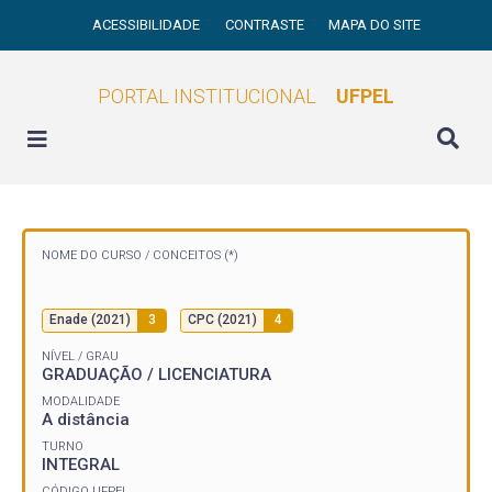
ACESSIBILIDADE
CONTRASTE
MAPA DO SITE
PORTAL INSTITUCIONAL
UFPEL
NOME DO CURSO /
CONCEITOS (*)
Enade (2021)
3
CPC (2021)
4
NÍVEL / GRAU
GRADUAÇÃO / LICENCIATURA
MODALIDADE
A distância
TURNO
INTEGRAL
CÓDIGO UFPEL