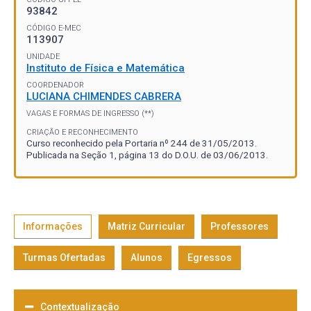
93842
CÓDIGO E-MEC
113907
UNIDADE
Instituto de Física e Matemática
COORDENADOR
LUCIANA CHIMENDES CABRERA
VAGAS E FORMAS DE INGRESSO (**)
CRIAÇÃO E RECONHECIMENTO
Curso reconhecido pela Portaria nº 244 de 31/05/2013.
Publicada na Seção 1, página 13 do D.O.U. de 03/06/2013.
Informações
Matriz Curricular
Professores
Turmas Ofertadas
Alunos
Egressos
Contextualização