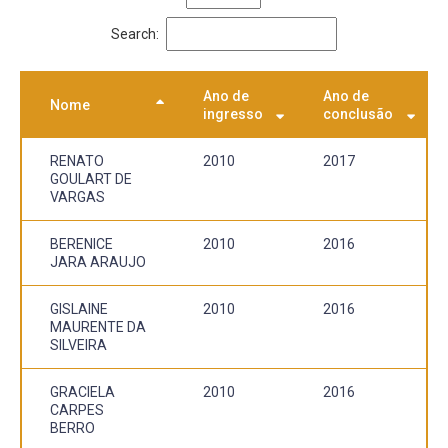
Search:
Ano de
Ano de
Nome
ingresso
conclusão
RENATO
2010
2017
GOULART DE
VARGAS
BERENICE
2010
2016
JARA ARAUJO
GISLAINE
2010
2016
MAURENTE DA
SILVEIRA
GRACIELA
2010
2016
CARPES
BERRO