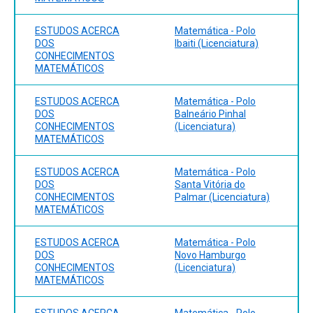
ESTUDOS ACERCA
Matemática - Polo
DOS
Ibaiti (Licenciatura)
CONHECIMENTOS
MATEMÁTICOS
ESTUDOS ACERCA
Matemática - Polo
DOS
Balneário Pinhal
CONHECIMENTOS
(Licenciatura)
MATEMÁTICOS
ESTUDOS ACERCA
Matemática - Polo
DOS
Santa Vitória do
CONHECIMENTOS
Palmar (Licenciatura)
MATEMÁTICOS
ESTUDOS ACERCA
Matemática - Polo
DOS
Novo Hamburgo
CONHECIMENTOS
(Licenciatura)
MATEMÁTICOS
ESTUDOS ACERCA
Matemática - Polo