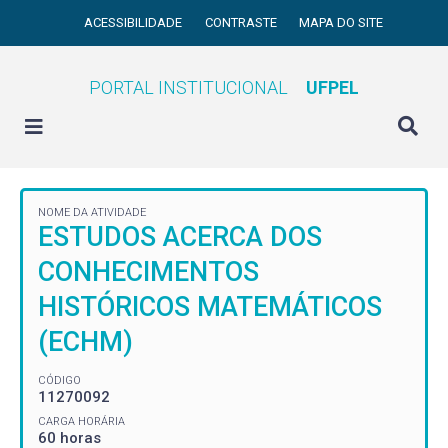
ACESSIBILIDADE
CONTRASTE
MAPA DO SITE
PORTAL INSTITUCIONAL
UFPEL
NOME DA ATIVIDADE
ESTUDOS ACERCA DOS
CONHECIMENTOS
HISTÓRICOS MATEMÁTICOS
(ECHM)
CÓDIGO
11270092
CARGA HORÁRIA
60 horas