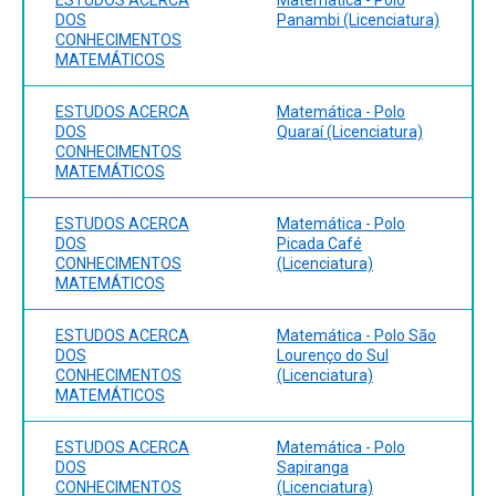
DOS
Panambi (Licenciatura)
CONHECIMENTOS
MATEMÁTICOS
ESTUDOS ACERCA
Matemática - Polo
DOS
Quaraí (Licenciatura)
CONHECIMENTOS
MATEMÁTICOS
ESTUDOS ACERCA
Matemática - Polo
DOS
Picada Café
CONHECIMENTOS
(Licenciatura)
MATEMÁTICOS
ESTUDOS ACERCA
Matemática - Polo São
DOS
Lourenço do Sul
CONHECIMENTOS
(Licenciatura)
MATEMÁTICOS
ESTUDOS ACERCA
Matemática - Polo
DOS
Sapiranga
CONHECIMENTOS
(Licenciatura)