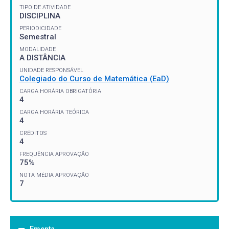
TIPO DE ATIVIDADE
DISCIPLINA
PERIODICIDADE
Semestral
MODALIDADE
A DISTÂNCIA
UNIDADE RESPONSÁVEL
Colegiado do Curso de Matemática (EaD)
CARGA HORÁRIA OBRIGATÓRIA
4
CARGA HORÁRIA TEÓRICA
4
CRÉDITOS
4
FREQUÊNCIA APROVAÇÃO
75%
NOTA MÉDIA APROVAÇÃO
7
Ementa