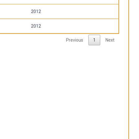
2012
2012
Previous
1
Next