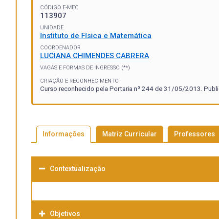
CÓDIGO E-MEC
113907
UNIDADE
Instituto de Física e Matemática
COORDENADOR
LUCIANA CHIMENDES CABRERA
VAGAS E FORMAS DE INGRESSO (**)
CRIAÇÃO E RECONHECIMENTO
Curso reconhecido pela Portaria nº 244 de 31/05/2013. Publ
Informações
Matriz Curricular
Professores
Contextualização
Objetivos