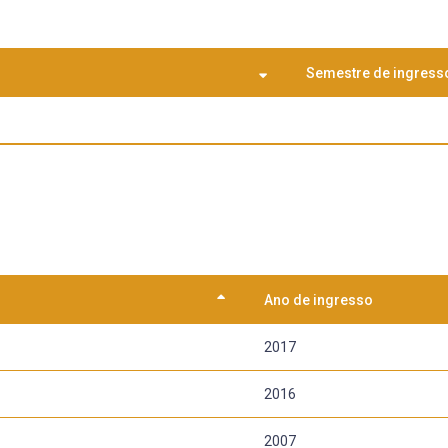
Semestre de ingress
Ano de ingresso
2017
2016
2007