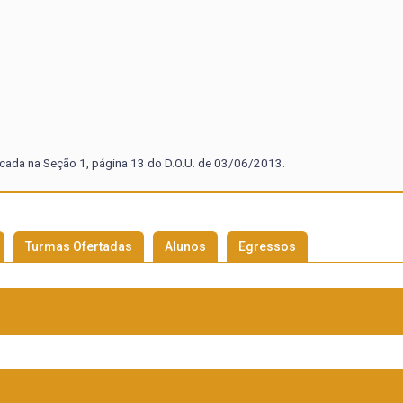
icada na Seção 1, página 13 do D.O.U. de 03/06/2013.
Turmas Ofertadas
Alunos
Egressos