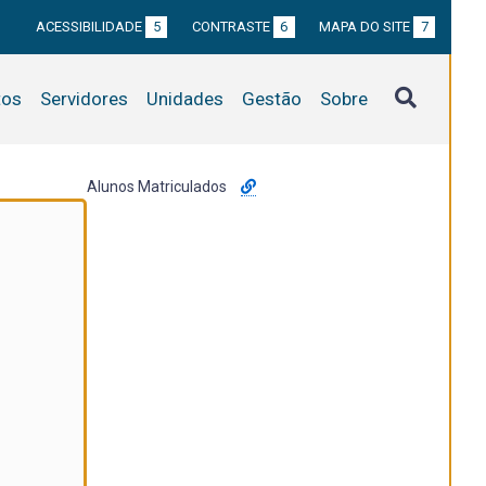
ACESSIBILIDADE
5
CONTRASTE
6
MAPA DO SITE
7
tos
Servidores
Unidades
Gestão
Sobre
Alunos Matriculados