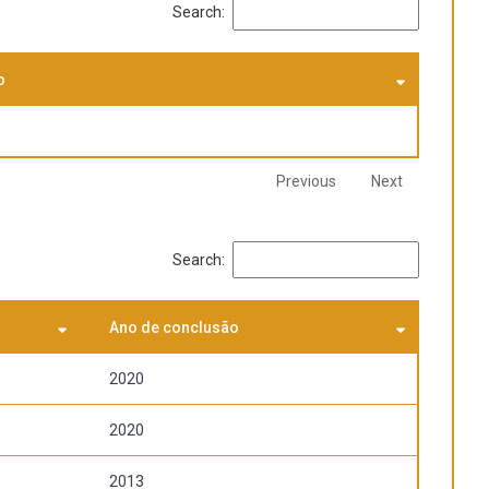
Search:
o
Previous
Next
Search:
Ano de conclusão
2020
2020
2013