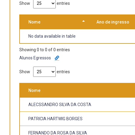
Show
entries
Nome
Ano de ingresso
No data available in table
Showing 0 to 0 of 0 entries
Alunos Egressos
Show
entries
Nome
ALECSSANDRO SILVA DA COSTA
PATRICIA HARTWIG BORGES
FERNANDO DA ROSA DA SILVA