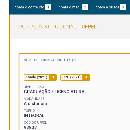
Ir para o conteúdo
1
Ir para o menu
2
Ir para a busca
3
PORTAL INSTITUCIONAL
UFPEL
NOME DO CURSO /
CONCEITOS (*)
Enade (2021)
3
CPC (2021)
4
NÍVEL / GRAU
GRADUAÇÃO / LICENCIATURA
MODALIDADE
A distância
TURNO
INTEGRAL
CÓDIGO UFPEL
93833