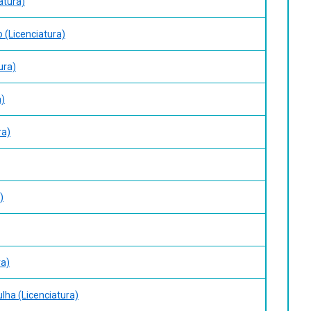
atura)
 (Licenciatura)
ura)
a)
ra)
)
ra)
lha (Licenciatura)