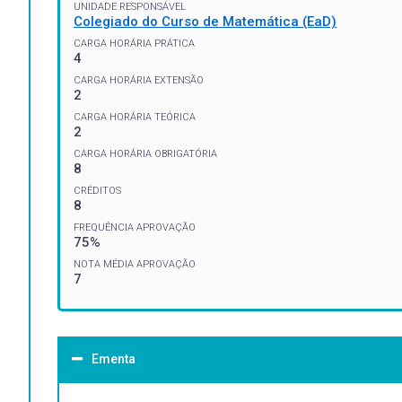
UNIDADE RESPONSÁVEL
Colegiado do Curso de Matemática (EaD)
CARGA HORÁRIA PRÁTICA
4
CARGA HORÁRIA EXTENSÃO
2
CARGA HORÁRIA TEÓRICA
2
CARGA HORÁRIA OBRIGATÓRIA
8
CRÉDITOS
8
FREQUÊNCIA APROVAÇÃO
75%
NOTA MÉDIA APROVAÇÃO
7
Ementa