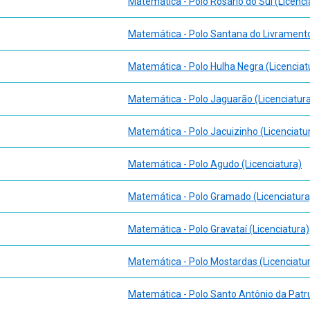
Matemática - Polo Rosário do Sul (Licenci
Matemática - Polo Santana do Livramento
Matemática - Polo Hulha Negra (Licenciat
Matemática - Polo Jaguarão (Licenciatur
Matemática - Polo Jacuizinho (Licenciatu
Matemática - Polo Agudo (Licenciatura)
Matemática - Polo Gramado (Licenciatura
Matemática - Polo Gravataí (Licenciatura)
Matemática - Polo Mostardas (Licenciatu
Matemática - Polo Santo Antônio da Patru