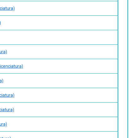
ciatura)
)
ura)
icenciatura)
a)
ciatura)
ciatura)
ura)