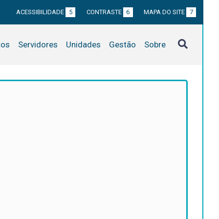
ACESSIBILIDADE
5
CONTRASTE
6
MAPA DO SITE
7
tos
Servidores
Unidades
Gestão
Sobre