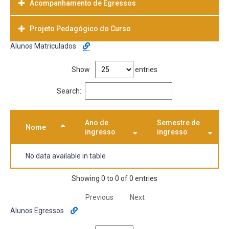
Acompanhamento de Egressos
Projeto Pedagógico do Curso
Alunos Matriculados
Baixar
Show
entries
Search:
Ano de
Semestre de
Nome
ingresso
ingresso
No data available in table
Showing 0 to 0 of 0 entries
Previous
Next
Alunos Egressos