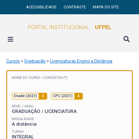
ACESSIBILIDADE
CONTRASTE
MAPA DO SITE
PORTAL INSTITUCIONAL
UFPEL
Cursos
>
Graduação
>
Licenciaturas Ensino a Distância
NOME DO CURSO /
CONCEITOS (*)
Enade (2021)
3
CPC (2021)
4
NÍVEL / GRAU
GRADUAÇÃO / LICENCIATURA
MODALIDADE
A distância
TURNO
INTEGRAL