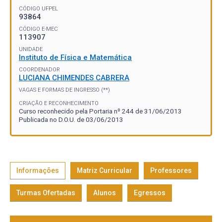
CÓDIGO UFPEL
93864
CÓDIGO E-MEC
113907
UNIDADE
Instituto de Física e Matemática
COORDENADOR
LUCIANA CHIMENDES CABRERA
VAGAS E FORMAS DE INGRESSO (**)
CRIAÇÃO E RECONHECIMENTO
Curso reconhecido pela Portaria nº 244 de 31/06/2013
Publicada no D.O.U. de 03/06/2013
Informações
Matriz Curricular
Professores
Turmas Ofertadas
Alunos
Egressos