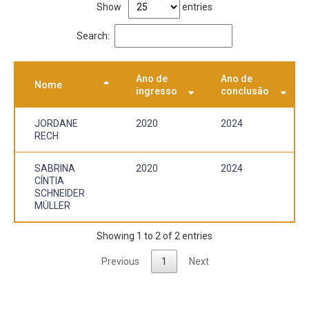
Show
entries
Search:
Ano de
Ano de
Nome
ingresso
conclusão
JORDANE
2020
2024
RECH
SABRINA
2020
2024
CÍNTIA
SCHNEIDER
MÜLLER
Showing 1 to 2 of 2 entries
Previous
1
Next