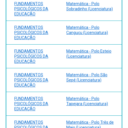
FUNDAMENTOS
Matemática - Polo
PSICOLÓGICOS DA
Sobradinho (Licenciatura)
EDUCAÇÃO
FUNDAMENTOS
Matemática - Polo
PSICOLÓGICOS DA
Canguçu (Licenciatura)
EDUCAÇÃO
FUNDAMENTOS
Matemática - Polo Esteio
PSICOLÓGICOS DA
(Licenciatura)
EDUCAÇÃO
FUNDAMENTOS
Matemática - Polo São
PSICOLÓGICOS DA
Sepé (Licenciatura)
EDUCAÇÃO
FUNDAMENTOS
Matemática - Polo
PSICOLÓGICOS DA
Tapejara (Licenciatura)
EDUCAÇÃO
FUNDAMENTOS
Matemática - Polo Três de
PSICOLÓGICOS DA
Maio (Licenciatura)