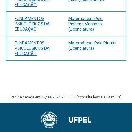
EDUCAÇÃO
FUNDAMENTOS
Matemática - Polo
PSICOLÓGICOS DA
Pinheiro Machado
EDUCAÇÃO
(Licenciatura)
FUNDAMENTOS
Matemática - Polo Piratini
PSICOLÓGICOS DA
(Licenciatura)
EDUCAÇÃO
Página gerada em 06/08/2026 21:00:51 (consulta levou 0.180211s)