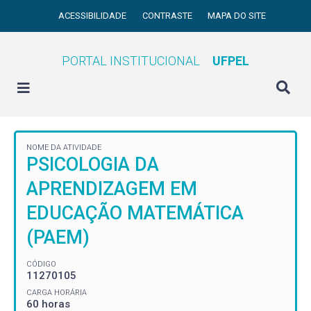
ACESSIBILIDADE
CONTRASTE
MAPA DO SITE
PORTAL INSTITUCIONAL
UFPEL
NOME DA ATIVIDADE
PSICOLOGIA DA
APRENDIZAGEM EM
EDUCAÇÃO MATEMÁTICA
(PAEM)
CÓDIGO
11270105
CARGA HORÁRIA
60 horas