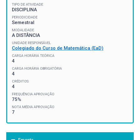
TIPO DE ATIVIDADE
DISCIPLINA
PERIODICIDADE
Semestral
MODALIDADE
A DISTÂNCIA
UNIDADE RESPONSÁVEL
Colegiado do Curso de Matemática (EaD)
CARGA HORÁRIA TEÓRICA
4
CARGA HORÁRIA OBRIGATÓRIA
4
CRÉDITOS
4
FREQUÊNCIA APROVAÇÃO
75%
NOTA MÉDIA APROVAÇÃO
7
Ementa