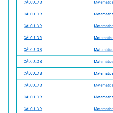
CÁLCULO B
Matemática 
CÁLCULO B
Matemática 
CÁLCULO B
Matemática 
CÁLCULO B
Matemática 
CÁLCULO B
Matemática 
CÁLCULO B
Matemática 
CÁLCULO B
Matemática 
CÁLCULO B
Matemática 
CÁLCULO B
Matemática 
CÁLCULO B
Matemática 