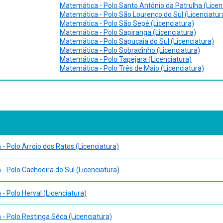
Matemática - Polo Santo Antônio da Patrulha (Licen
 2 – Integrandos Descontínuos
Matemática - Polo São Lourenço do Sul (Licenciatur
Matemática - Polo São Sepé (Licenciatura)
Matemática - Polo Sapiranga (Licenciatura)
Matemática - Polo Sapucaia do Sul (Licenciatura)
Matemática - Polo Sobradinho (Licenciatura)
Matemática - Polo Tapejara (Licenciatura)
Matemática - Polo Três de Maio (Licenciatura)
ta
- Polo Arroio dos Ratos (Licenciatura)
- Polo Cachoeira do Sul (Licenciatura)
- Polo Herval (Licenciatura)
- Polo Restinga Sêca (Licenciatura)