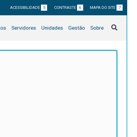
ACESSIBILIDADE
5
CONTRASTE
6
MAPA DO SITE
7
tos
Servidores
Unidades
Gestão
Sobre