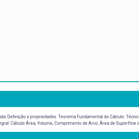
ida: Definição e propriedades. Teorema Fundamental do Cálculo. Técnicas
tegral: Cálculo Área, Volume, Comprimento de Arco, Área de Superfície 