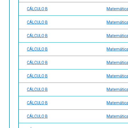
CÁLCULO B
Matemática 
CÁLCULO B
Matemática 
CÁLCULO B
Matemática 
CÁLCULO B
Matemática 
CÁLCULO B
Matemática 
CÁLCULO B
Matemática 
CÁLCULO B
Matemática 
CÁLCULO B
Matemática 
CÁLCULO B
Matemática 