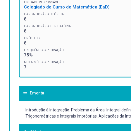
UNIDADE RESPONSÁVEL
Colegiado do Curso de Matemática (EaD)
CARGA HORÁRIA TEÓRICA
8
CARGA HORÁRIA OBRIGATÓRIA
8
CRÉDITOS
8
FREQUÊNCIA APROVAÇÃO
75%
NOTA MÉDIA APROVAÇÃO
7
Ementa
Introdução à Integração. Problema da Área. Integral defin
Trigonométricas e Integrais impróprias. Aplicações da In