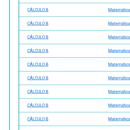
CÁLCULO B
Matemática 
CÁLCULO B
Matemática 
CÁLCULO B
Matemática 
CÁLCULO B
Matemática 
CÁLCULO B
Matemática -
CÁLCULO B
Matemática 
CÁLCULO B
Matemática 
CÁLCULO B
Matemática 
CÁLCULO B
Matemática 