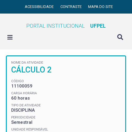
ACESSIBILIDADE
CONTRASTE
MAPA DO SITE
PORTAL INSTITUCIONAL
UFPEL
NOME DA ATIVIDADE
CÁLCULO 2
CÓDIGO
11100059
CARGA HORÁRIA
60 horas
TIPO DE ATIVIDADE
DISCIPLINA
PERIODICIDADE
Semestral
UNIDADE RESPONSÁVEL