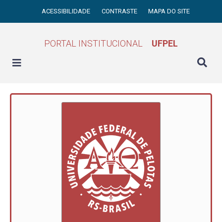
ACESSIBILIDADE
CONTRASTE
MAPA DO SITE
PORTAL INSTITUCIONAL
UFPEL