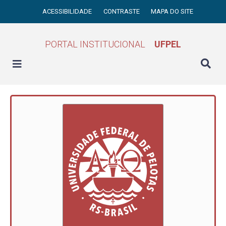
ACESSIBILIDADE
CONTRASTE
MAPA DO SITE
PORTAL INSTITUCIONAL
UFPEL