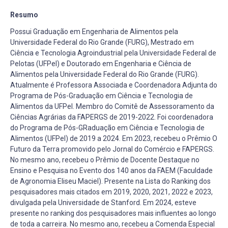
Resumo
Possui Graduação em Engenharia de Alimentos pela
Universidade Federal do Rio Grande (FURG), Mestrado em
Ciência e Tecnologia Agroindustrial pela Universidade Federal de
Pelotas (UFPel) e Doutorado em Engenharia e Ciência de
Alimentos pela Universidade Federal do Rio Grande (FURG).
Atualmente é Professora Associada e Coordenadora Adjunta do
Programa de Pós-Graduação em Ciência e Tecnologia de
Alimentos da UFPel. Membro do Comitê de Assessoramento da
Ciências Agrárias da FAPERGS de 2019-2022. Foi coordenadora
do Programa de Pós-GRaduação em Ciência e Tecnologia de
Alimentos (UFPel) de 2019 a 2024. Em 2023, recebeu o Prêmio O
Futuro da Terra promovido pelo Jornal do Comércio e FAPERGS.
No mesmo ano, recebeu o Prêmio de Docente Destaque no
Ensino e Pesquisa no Evento dos 140 anos da FAEM (Faculdade
de Agronomia Eliseu Maciel). Presente na Lista do Ranking dos
pesquisadores mais citados em 2019, 2020, 2021, 2022 e 2023,
divulgada pela Universidade de Stanford. Em 2024, esteve
presente no ranking dos pesquisadores mais influentes ao longo
de toda a carreira. No mesmo ano, recebeu a Comenda Especial