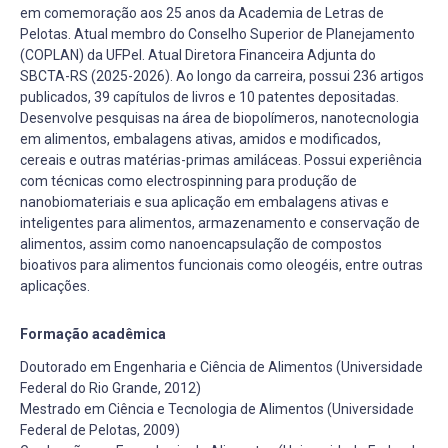
em comemoração aos 25 anos da Academia de Letras de
Pelotas. Atual membro do Conselho Superior de Planejamento
(COPLAN) da UFPel. Atual Diretora Financeira Adjunta do
SBCTA-RS (2025-2026). Ao longo da carreira, possui 236 artigos
publicados, 39 capítulos de livros e 10 patentes depositadas.
Desenvolve pesquisas na área de biopolímeros, nanotecnologia
em alimentos, embalagens ativas, amidos e modificados,
cereais e outras matérias-primas amiláceas. Possui experiência
com técnicas como electrospinning para produção de
nanobiomateriais e sua aplicação em embalagens ativas e
inteligentes para alimentos, armazenamento e conservação de
alimentos, assim como nanoencapsulação de compostos
bioativos para alimentos funcionais como oleogéis, entre outras
aplicações.
Formação acadêmica
Doutorado em Engenharia e Ciência de Alimentos (Universidade
Federal do Rio Grande, 2012)
Mestrado em Ciência e Tecnologia de Alimentos (Universidade
Federal de Pelotas, 2009)