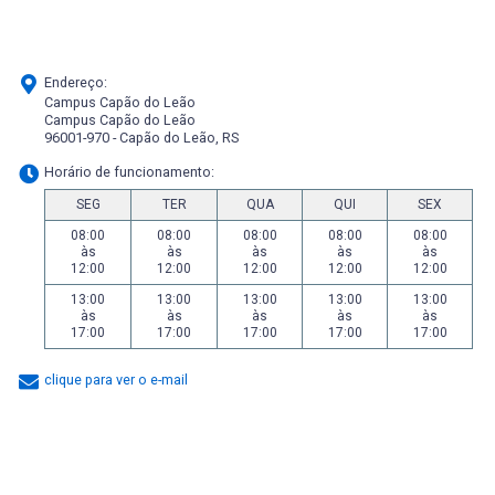
Endereço:
Campus Capão do Leão
Campus Capão do Leão
96001-970 - Capão do Leão, RS
Horário de funcionamento:
SEG
TER
QUA
QUI
SEX
08:00
08:00
08:00
08:00
08:00
às
às
às
às
às
12:00
12:00
12:00
12:00
12:00
13:00
13:00
13:00
13:00
13:00
às
às
às
às
às
17:00
17:00
17:00
17:00
17:00
clique para ver o e-mail