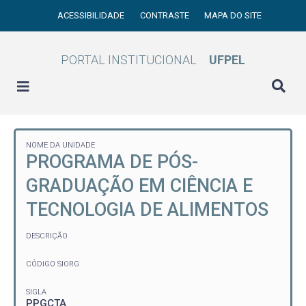
ACESSIBILIDADE
CONTRASTE
MAPA DO SITE
PORTAL INSTITUCIONAL
UFPEL
NOME DA UNIDADE
PROGRAMA DE PÓS-
GRADUAÇÃO EM CIÊNCIA E
TECNOLOGIA DE ALIMENTOS
DESCRIÇÃO
CÓDIGO SIORG
SIGLA
PPGCTA