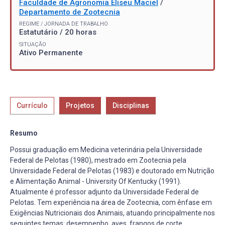
Faculdade de Agronomia Eliseu Maciel
/
Departamento de Zootecnia
REGIME / JORNADA DE TRABALHO
Estatutário / 20 horas
SITUAÇÃO
Ativo Permanente
Currículo
Projetos
Disciplinas
Resumo
Possui graduação em Medicina veterinária pela Universidade
Federal de Pelotas (1980), mestrado em Zootecnia pela
Universidade Federal de Pelotas (1983) e doutorado em Nutrição
e Alimentação Animal - University Of Kentucky (1991).
Atualmente é professor adjunto da Universidade Federal de
Pelotas. Tem experiência na área de Zootecnia, com ênfase em
Exigências Nutricionais dos Animais, atuando principalmente nos
seguintes temas: desempenho, aves, frangos de corte,