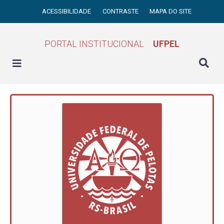
ACESSIBILIDADE
CONTRASTE
MAPA DO SITE
PORTAL INSTITUCIONAL
UFPEL