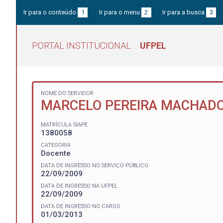
Ir para o conteúdo
1
Ir para o menu
2
Ir para a busca
3
PORTAL INSTITUCIONAL
UFPEL
NOME DO SERVIDOR
MARCELO PEREIRA MACHAD
MATRÍCULA SIAPE
1380058
CATEGORIA
Docente
DATA DE INGRESSO NO SERVIÇO PÚBLICO
22/09/2009
DATA DE INGRESSO NA UFPEL
22/09/2009
DATA DE INGRESSO NO CARGO
01/03/2013