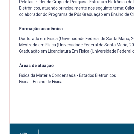
Pelotas e líder do Grupo de Pesquisa: Estrutura Eletrônica 
Eletrônicos, atuando principalmente nos seguinte tema: Cálcu
colaborador do Programa de Pós Graduação em Ensino de Ci
Formação acadêmica
Doutorado em Física (Universidade Federal de Santa Maria, 
Mestrado em Física (Universidade Federal de Santa Maria, 2
Graduação em Licenciatura Em Fisica (Universidade Federal d
Áreas de atuação
Física da Matéria Condensada - Estados Eletrônicos
Física - Ensino de Física