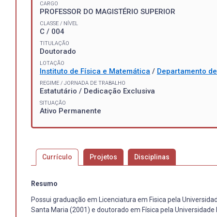
CARGO
PROFESSOR DO MAGISTÉRIO SUPERIOR
CLASSE / NÍVEL
C / 004
TITULAÇÃO
Doutorado
LOTAÇÃO
Instituto de Física e Matemática
/
Departamento de 
REGIME / JORNADA DE TRABALHO
Estatutário / Dedicação Exclusiva
SITUAÇÃO
Ativo Permanente
Currículo
Projetos
Disciplinas
Resumo
Possui graduação em Licenciatura em Fisica pela Universidad
Santa Maria (2001) e doutorado em Física pela Universidade 