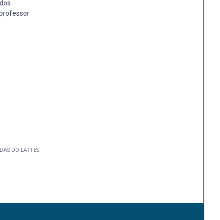
ados
 professor
DAS DO LATTES