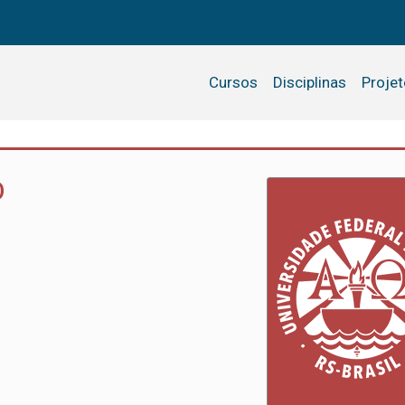
Cursos
Disciplinas
Proje
O