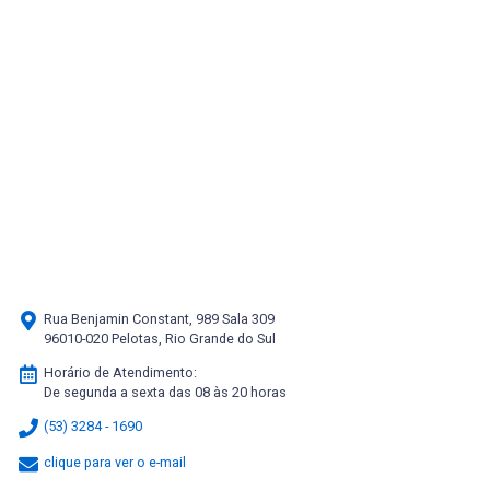
Rua Benjamin Constant, 989 Sala 309
96010-020 Pelotas, Rio Grande do Sul
Horário de Atendimento:
De segunda a sexta das 08 às 20 horas
(53) 3284 - 1690
clique para ver o e-mail