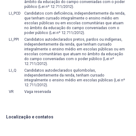
âmbito da educação do campo conveniadas com o poder
público (Lei nº 12.711/2012).
LI_PCD
Candidatos com deficiência, independentemente da renda,
que tenham cursado integralmente o ensino médio em
escolas públicas ou em escolas comunitárias que atuam
no âmbito da educação do campo conveniadas com o
poder público (Lei nº 12.711/2012).
LI_PPI
Candidatos autodeclarados pretos, pardos ou indígenas,
independentemente da renda, que tenham cursado
integralmente o ensino médio em escolas públicas ou em
escolas comunitárias que atuam no âmbito da educação
do campo conveniadas com o poder público (Lei nº
12.711/2012).
LI_Q
Candidatos autodeclarados quilombolas,
independentemente da renda, tenham cursado
integralmente o ensino médio em escolas públicas (Lei nº
12.711/2012).
VR
Vaga reservada
Localização e contatos