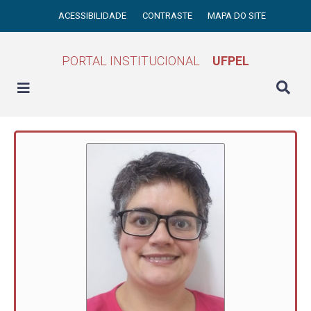
ACESSIBILIDADE
CONTRASTE
MAPA DO SITE
PORTAL INSTITUCIONAL
UFPEL