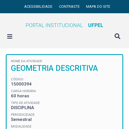
ACESSIBILIDADE
CONTRASTE
MAPA DO SITE
PORTAL INSTITUCIONAL
UFPEL
NOME DA ATIVIDADE
GEOMETRIA DESCRITIVA
CÓDIGO
15000394
CARGA HORÁRIA
60 horas
TIPO DE ATIVIDADE
DISCIPLINA
PERIODICIDADE
Semestral
MODALIDADE