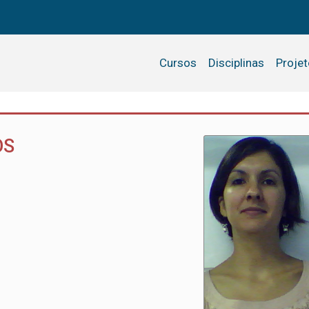
Cursos
Disciplinas
Proje
OS