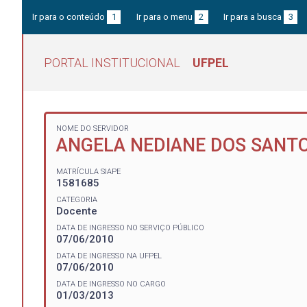
Ir para o conteúdo
1
Ir para o menu
2
Ir para a busca
3
PORTAL INSTITUCIONAL
UFPEL
NOME DO SERVIDOR
ANGELA NEDIANE DOS SANT
MATRÍCULA SIAPE
1581685
CATEGORIA
Docente
DATA DE INGRESSO NO SERVIÇO PÚBLICO
07/06/2010
DATA DE INGRESSO NA UFPEL
07/06/2010
DATA DE INGRESSO NO CARGO
01/03/2013