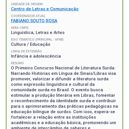
UNIDADE DE ORIGEM
Centro de Letras e Comunicação
COORDENADOR ATUAL
FABIANO SOUTO ROSA
ÁREA CNPQ
Linguística, Letras e Artes
EIXO TEMÁTICO (PRINCIPAL - AFIM)
Cultura / Educação
LINHA DE EXTENSÃO
Infância e adolescência
RESUMO
O Primeiro Concurso Nacional de Literatura Surda:
Narrando Histórias em Língua de Sinais/Libras visa
promover, valorizar e difundir a literatura surda
como expressão linguística e cultural da
comunidade surda no Brasil. O evento busca
estimular a produção literária em Libras, fomentar
o reconhecimento da identidade surda e contribuir
para o aprimoramento das práticas pedagógicas na
educação bilíngue de surdos. Com isso, espera-se
fortalecer a relação entre as instituições
acadêmicas e a educação básica, promovendo um
ambiente de intercâmbio de saberes e