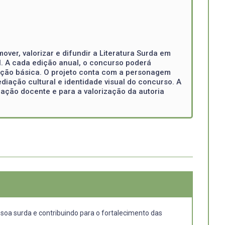
ver, valorizar e difundir a Literatura Surda em
il. A cada edição anual, o concurso poderá
cação básica. O projeto conta com a personagem
diação cultural e identidade visual do concurso. A
mação docente e para a valorização da autoria
soa surda e contribuindo para o fortalecimento das