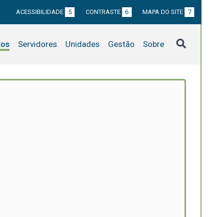
ACESSIBILIDADE
5
CONTRASTE
6
MAPA DO SITE
7
tos
Servidores
Unidades
Gestão
Sobre