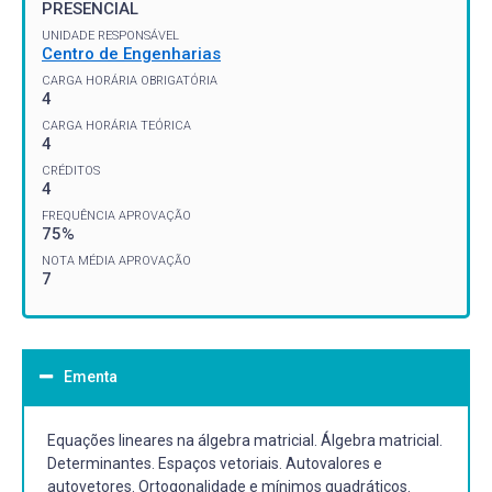
PRESENCIAL
UNIDADE RESPONSÁVEL
Centro de Engenharias
CARGA HORÁRIA OBRIGATÓRIA
4
CARGA HORÁRIA TEÓRICA
4
CRÉDITOS
4
FREQUÊNCIA APROVAÇÃO
75%
NOTA MÉDIA APROVAÇÃO
7
Ementa
Equações lineares na álgebra matricial. Álgebra matricial.
Determinantes. Espaços vetoriais. Autovalores e
autovetores. Ortogonalidade e mínimos quadráticos.