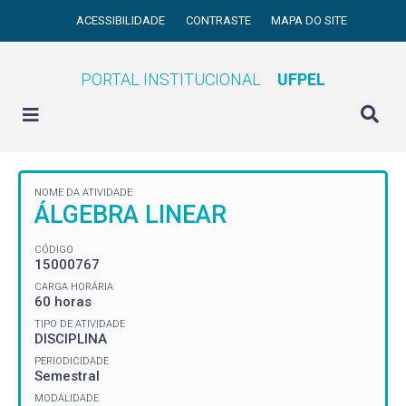
ACESSIBILIDADE
CONTRASTE
MAPA DO SITE
PORTAL INSTITUCIONAL
UFPEL
NOME DA ATIVIDADE
ÁLGEBRA LINEAR
CÓDIGO
15000767
CARGA HORÁRIA
60 horas
TIPO DE ATIVIDADE
DISCIPLINA
PERIODICIDADE
Semestral
MODALIDADE