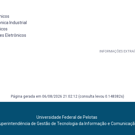
ônicos
nica Industrial
nicos
les Eletrônicos
INFORMAÇÕES EXTRAÍ
Página gerada em 06/08/2026 21:02:12 (consulta levou 0.148382s)
Universidade Federal de Pelotas
uperintendência de Gestão de Tecnologia da Informação e Comunicaç