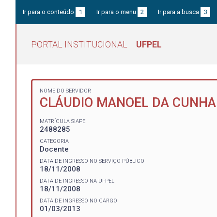
Ir para o conteúdo
1
Ir para o menu
2
Ir para a busca
3
PORTAL INSTITUCIONAL
UFPEL
NOME DO SERVIDOR
CLÁUDIO MANOEL DA CUNHA
MATRÍCULA SIAPE
2488285
CATEGORIA
Docente
DATA DE INGRESSO NO SERVIÇO PÚBLICO
18/11/2008
DATA DE INGRESSO NA UFPEL
18/11/2008
DATA DE INGRESSO NO CARGO
01/03/2013