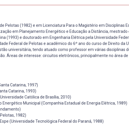
de Pelotas (1982) e em Licenciatura Para o Magistério em Disciplinas E
alização em Planejamento Energético e Educação a Distância, mestrado
rina (1993) e doutorado em Engenharia Elétrica pela Universidade Fede
dade Federal de Pelotas e acadêmico do 6º ano do curso de Direito da 
tão universitária, tendo atuado como professor em várias disciplinas d
ão. Áreas de interesse: circuitos eletrônicos, principalmente no área de
Santa Catarina, 1997)
anta Catarina, 1993)
niversidade Católica de Brasília, 2010)
Energético Municipal (Companhia Estadual de Energia Elétrica, 1989)
 andamento)
Pelotas, 1982)
 Espe (Universidade Tecnológica Federal do Paraná, 1988)