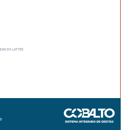
DAS DO LATTES
ão