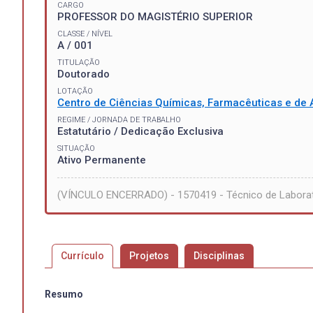
CARGO
PROFESSOR DO MAGISTÉRIO SUPERIOR
CLASSE / NÍVEL
A / 001
TITULAÇÃO
Doutorado
LOTAÇÃO
Centro de Ciências Químicas, Farmacêuticas e de 
REGIME / JORNADA DE TRABALHO
Estatutário / Dedicação Exclusiva
SITUAÇÃO
Ativo Permanente
(VÍNCULO ENCERRADO) - 1570419 - Técnico de Laborat
Currículo
Projetos
Disciplinas
Resumo