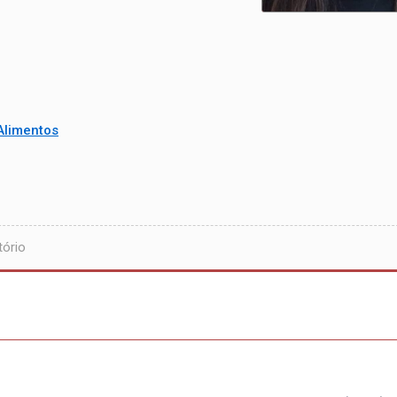
Alimentos
ório