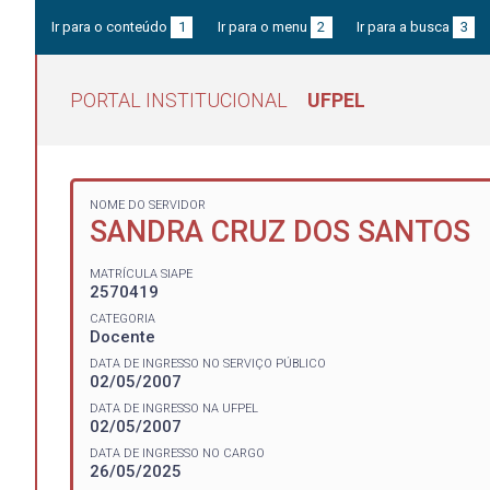
Ir para o conteúdo
1
Ir para o menu
2
Ir para a busca
3
PORTAL INSTITUCIONAL
UFPEL
NOME DO SERVIDOR
SANDRA CRUZ DOS SANTOS
MATRÍCULA SIAPE
2570419
CATEGORIA
Docente
DATA DE INGRESSO NO SERVIÇO PÚBLICO
02/05/2007
DATA DE INGRESSO NA UFPEL
02/05/2007
DATA DE INGRESSO NO CARGO
26/05/2025