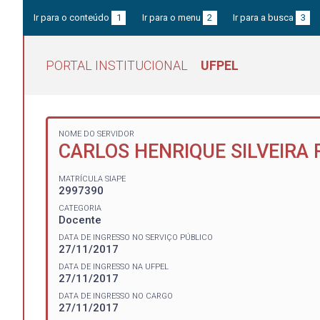
Ir para o conteúdo
1
Ir para o menu
2
Ir para a busca
3
PORTAL INSTITUCIONAL
UFPEL
NOME DO SERVIDOR
CARLOS HENRIQUE SILVEIRA
MATRÍCULA SIAPE
2997390
CATEGORIA
Docente
DATA DE INGRESSO NO SERVIÇO PÚBLICO
27/11/2017
DATA DE INGRESSO NA UFPEL
27/11/2017
DATA DE INGRESSO NO CARGO
27/11/2017