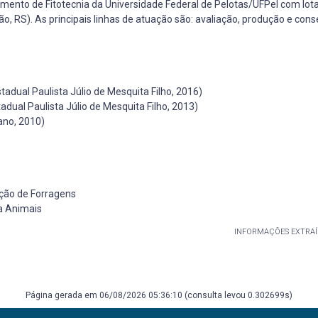
mento de Fitotecnia da Universidade Federal de Pelotas/UFPel com lot
, RS). As principais linhas de atuação são: avaliação, produção e con
dual Paulista Júlio de Mesquita Filho, 2016)
ual Paulista Júlio de Mesquita Filho, 2013)
ano, 2010)
ação de Forragens
a Animais
INFORMAÇÕES EXTRAÍ
Página gerada em 06/08/2026 05:36:10 (consulta levou 0.302699s)