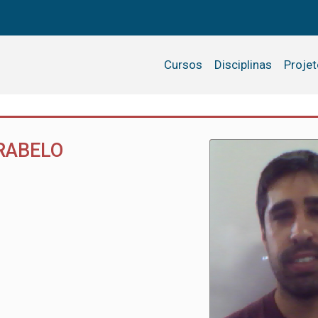
Cursos
Disciplinas
Proje
 RABELO