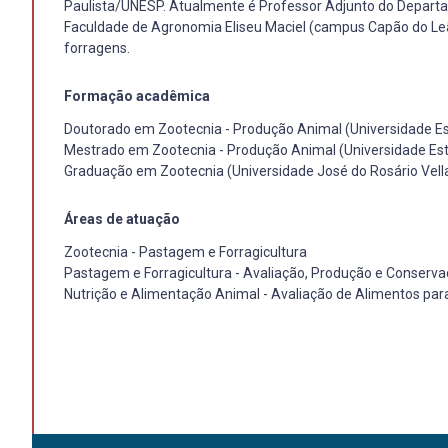
Paulista/UNESP. Atualmente é Professor Adjunto do Departa
Faculdade de Agronomia Eliseu Maciel (campus Capão do Leão
forragens.
Formação acadêmica
Doutorado em Zootecnia - Produção Animal (Universidade Esta
Mestrado em Zootecnia - Produção Animal (Universidade Estad
Graduação em Zootecnia (Universidade José do Rosário Vell
Áreas de atuação
Zootecnia - Pastagem e Forragicultura
Pastagem e Forragicultura - Avaliação, Produção e Conserv
Nutrição e Alimentação Animal - Avaliação de Alimentos par