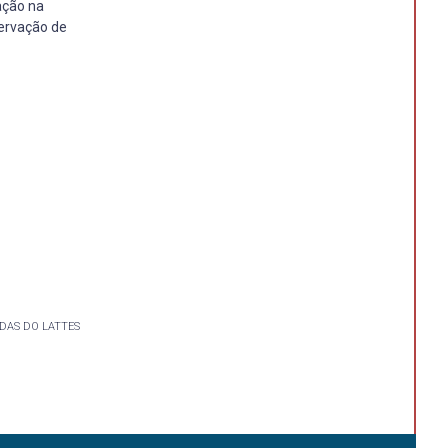
ação na
servação de
DAS DO LATTES