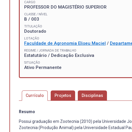
CARGO
PROFESSOR DO MAGISTÉRIO SUPERIOR
CLASSE / NÍVEL
B / 003
TITULAÇÃO
Doutorado
LOTAÇÃO
Faculdade de Agronomia Eliseu Maciel
/
Departame
REGIME / JORNADA DE TRABALHO
Estatutário / Dedicação Exclusiva
SITUAÇÃO
Ativo Permanente
Currículo
Projetos
Disciplinas
Resumo
Possui graduação em Zootecnia (2010) pela Universidade J
Zootecnia (Produção Animal) pela Universidade Estadual Pa