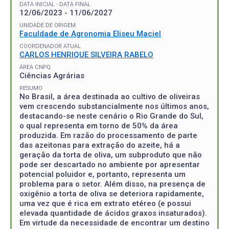
DATA INICIAL - DATA FINAL
12/06/2023 - 11/06/2027
UNIDADE DE ORIGEM
Faculdade de Agronomia Eliseu Maciel
COORDENADOR ATUAL
CARLOS HENRIQUE SILVEIRA RABELO
ÁREA CNPQ
Ciências Agrárias
RESUMO
No Brasil, a área destinada ao cultivo de oliveiras
vem crescendo substancialmente nos últimos anos,
destacando-se neste cenário o Rio Grande do Sul,
o qual representa em torno de 50% da área
produzida. Em razão do processamento de parte
das azeitonas para extração do azeite, há a
geração da torta de oliva, um subproduto que não
pode ser descartado no ambiente por apresentar
potencial poluidor e, portanto, representa um
problema para o setor. Além disso, na presença de
oxigênio a torta de oliva se deteriora rapidamente,
uma vez que é rica em extrato etéreo (e possui
elevada quantidade de ácidos graxos insaturados).
Em virtude da necessidade de encontrar um destino