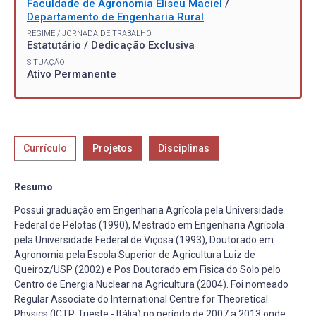
Faculdade de Agronomia Eliseu Maciel
/
Departamento de Engenharia Rural
REGIME / JORNADA DE TRABALHO
Estatutário / Dedicação Exclusiva
SITUAÇÃO
Ativo Permanente
Currículo
Projetos
Disciplinas
Resumo
Possui graduação em Engenharia Agrícola pela Universidade
Federal de Pelotas (1990), Mestrado em Engenharia Agrícola
pela Universidade Federal de Viçosa (1993), Doutorado em
Agronomia pela Escola Superior de Agricultura Luiz de
Queiroz/USP (2002) e Pos Doutorado em Fisica do Solo pelo
Centro de Energia Nuclear na Agricultura (2004). Foi nomeado
Regular Associate do International Centre for Theoretical
Physics (ICTP, Trieste - Itália) no período de 2007 a 2013 onde