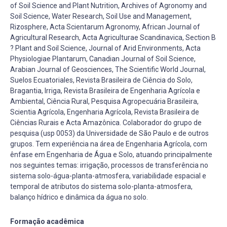
of Soil Science and Plant Nutrition, Archives of Agronomy and
Soil Science, Water Research, Soil Use and Management,
Rizosphere, Acta Scientarum Agronomy, African Journal of
Agricultural Research, Acta Agriculturae Scandinavica, Section B
? Plant and Soil Science, Journal of Arid Environments, Acta
Physiologiae Plantarum, Canadian Journal of Soil Science,
Arabian Journal of Geosciences, The Scientific World Journal,
Suelos Ecuatoriales, Revista Brasileira de Ciência do Solo,
Bragantia, Irriga, Revista Brasileira de Engenharia Agrícola e
Ambiental, Ciência Rural, Pesquisa Agropecuária Brasileira,
Scientia Agrícola, Engenharia Agrícola, Revista Brasileira de
Ciências Rurais e Acta Amazônica. Colaborador do grupo de
pesquisa (usp 0053) da Universidade de São Paulo e de outros
grupos. Tem experiência na área de Engenharia Agrícola, com
ênfase em Engenharia de Água e Solo, atuando principalmente
nos seguintes temas: irrigação, processos de transferência no
sistema solo-água-planta-atmosfera, variabilidade espacial e
temporal de atributos do sistema solo-planta-atmosfera,
balanço hídrico e dinâmica da água no solo.
Formação acadêmica