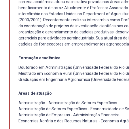
carreria acadêmica atuou na iniciativa privada nas áreas admi
beneficiamento de arroz.Atualmente é Professor Associado 
intercâmbio nos Estados Unidos no Department of Agricultur
(2000/2001). Recentemente realizou intercambio como Profess
da coordenação de projetos de investigação científica nas cad
organização e gerenciamento de cadeias produtivas; desenvo
gerenciais para atividades agroindustriais. Sua atual área d
cadeias de fornecedores em empreendimentos agronegociai
Formação acadêmica
Doutorado em Administração (Universidade Federal do Rio Gr
Mestrado em Economia Rural (Universidade Federal do Rio Gr
Graduação em Engenharia Agronômica (Universidade Federal
Áreas de atuação
Administração - Administração de Setores Específicos
Administração de Setores Específicos - Economicidade de S
Administração de Empresas - Administração Financeira
Economias Agrária e dos Recursos Naturais - Economia Agrá