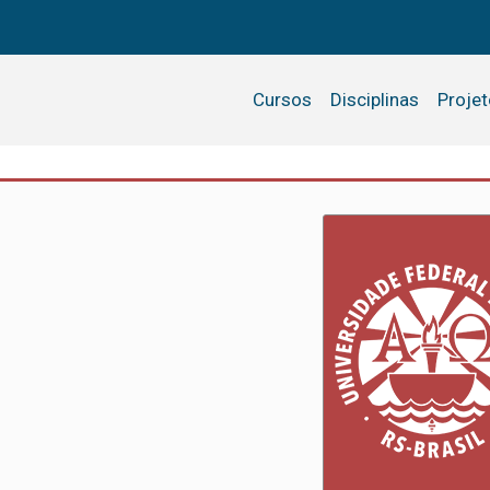
Cursos
Disciplinas
Proje