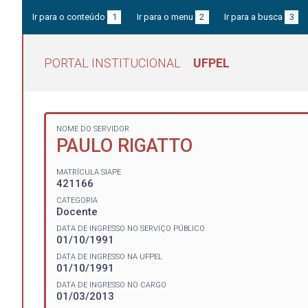
Ir para o conteúdo
1
Ir para o menu
2
Ir para a busca
3
PORTAL INSTITUCIONAL
UFPEL
NOME DO SERVIDOR
PAULO RIGATTO
MATRÍCULA SIAPE
421166
CATEGORIA
Docente
DATA DE INGRESSO NO SERVIÇO PÚBLICO
01/10/1991
DATA DE INGRESSO NA UFPEL
01/10/1991
DATA DE INGRESSO NO CARGO
01/03/2013