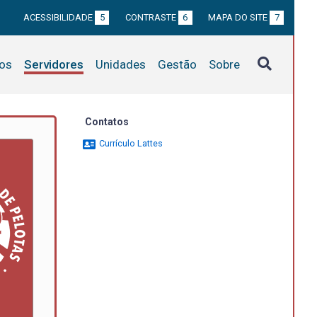
ACESSIBILIDADE
5
CONTRASTE
6
MAPA DO SITE
7
tos
Servidores
Unidades
Gestão
Sobre
Contatos
Currículo Lattes