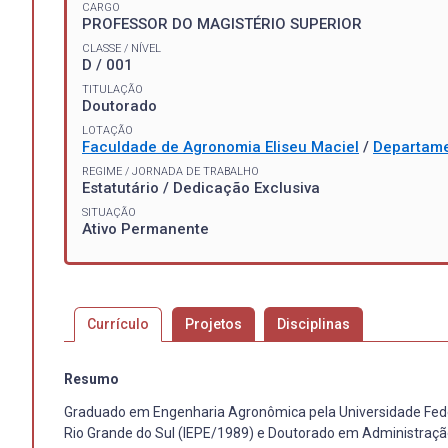
CARGO
PROFESSOR DO MAGISTÉRIO SUPERIOR
CLASSE / NÍVEL
D / 001
TITULAÇÃO
Doutorado
LOTAÇÃO
Faculdade de Agronomia Eliseu Maciel
/
Departame
REGIME / JORNADA DE TRABALHO
Estatutário / Dedicação Exclusiva
SITUAÇÃO
Ativo Permanente
Currículo
Projetos
Disciplinas
Resumo
Graduado em Engenharia Agronômica pela Universidade Feder
Rio Grande do Sul (IEPE/1989) e Doutorado em Administração