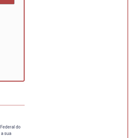
Federal do
 a sua