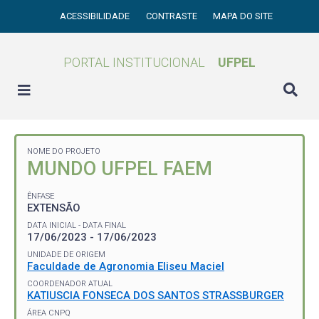
ACESSIBILIDADE
CONTRASTE
MAPA DO SITE
PORTAL INSTITUCIONAL
UFPEL
NOME DO PROJETO
MUNDO UFPEL FAEM
ÊNFASE
EXTENSÃO
DATA INICIAL - DATA FINAL
17/06/2023 - 17/06/2023
UNIDADE DE ORIGEM
Faculdade de Agronomia Eliseu Maciel
COORDENADOR ATUAL
KATIUSCIA FONSECA DOS SANTOS STRASSBURGER
ÁREA CNPQ