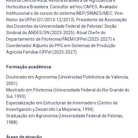
Revista Ciência Rural, Revista Brasileira de Agrociência e
Horticultura Brasileira. Consultor ad hoc CAPES. Avaliador
Institucional e de cursos do sistema INEP/SINAES/MEC. Vice-
Reitor da UFPel (01/2013-12/2013). Presidente da Associação
dos Docentes da Universidade Federal de Pelotas/ Seção
Sindical do ANDES/SN (2023-2025). Atual Chefe do
Departamento de Fitotecnia/FAEM/UFPel (2025-2027) e
Coordenador Adjunto do PPG em Sistemas de Produção
Agrícola Familiar/UFPel (2025-2027).
Formação acadêmica
Doutorado em Agronomia (Universidad Politécnica de Valencia,
2001)
Mestrado em Fitotecnia (Universidade Federal do Rio Grande do
Sul, 1993)
Especialização em Estructuras de Invernadero (Centro de
Investigación y Desarrollo La Mojonera, 1994)
Graduação em Agronomia (Universidade Federal de Pelotas,
1988)
Áreas de atuação