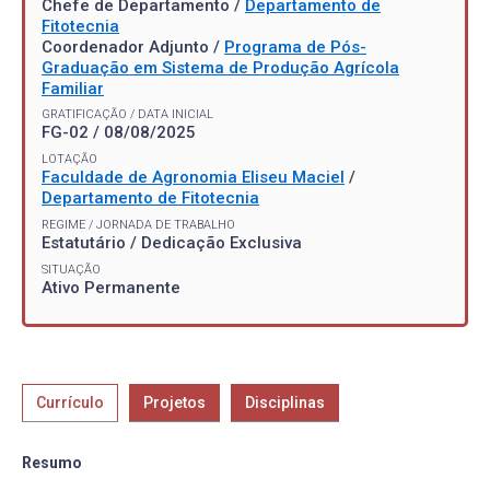
Chefe de Departamento /
Departamento de
Fitotecnia
Coordenador Adjunto /
Programa de Pós-
Graduação em Sistema de Produção Agrícola
Familiar
GRATIFICAÇÃO / DATA INICIAL
FG-02 / 08/08/2025
LOTAÇÃO
Faculdade de Agronomia Eliseu Maciel
/
Departamento de Fitotecnia
REGIME / JORNADA DE TRABALHO
Estatutário / Dedicação Exclusiva
SITUAÇÃO
Ativo Permanente
Currículo
Projetos
Disciplinas
Resumo