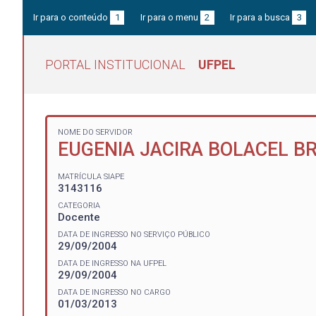
Ir para o conteúdo
1
Ir para o menu
2
Ir para a busca
3
PORTAL INSTITUCIONAL
UFPEL
NOME DO SERVIDOR
EUGENIA JACIRA BOLACEL B
MATRÍCULA SIAPE
3143116
CATEGORIA
Docente
DATA DE INGRESSO NO SERVIÇO PÚBLICO
29/09/2004
DATA DE INGRESSO NA UFPEL
29/09/2004
DATA DE INGRESSO NO CARGO
01/03/2013