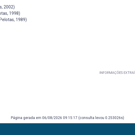
s, 2002)
otas, 1998)
Pelotas, 1989)
INFORMAÇÕES EXTRAÍ
Página gerada em 06/08/2026 09:15:17 (consulta levou 0.253026s)