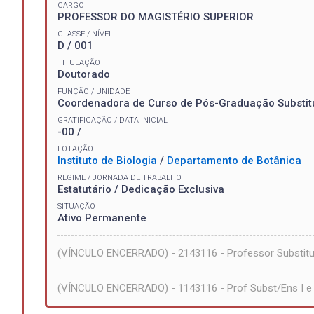
CARGO
PROFESSOR DO MAGISTÉRIO SUPERIOR
CLASSE / NÍVEL
D / 001
TITULAÇÃO
Doutorado
FUNÇÃO / UNIDADE
Coordenadora de Curso de Pós-Graduação Substit
GRATIFICAÇÃO / DATA INICIAL
-00 /
LOTAÇÃO
Instituto de Biologia
/
Departamento de Botânica
REGIME / JORNADA DE TRABALHO
Estatutário / Dedicação Exclusiva
SITUAÇÃO
Ativo Permanente
(VÍNCULO ENCERRADO) - 2143116 - Professor Substitu
(VÍNCULO ENCERRADO) - 1143116 - Prof Subst/Ens I e 