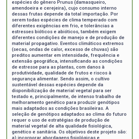
espécies do gênero Prunus (damasqueiro,
amendoeira e cerejeira), cujo consumo interno
dessas frutas depende da total importação. Por
serem todas espécies de clima temperado com
diferentes exigências em frio, e tolerâncias a
estresses bióticos e abióticos, também exigem
diferentes condições de manejo e de produção de
material propagativo. Eventos climáticos extremos
(secas, ondas de calor, excesso de chuvas) são
preditos aumentar em intensidade, frequência e
extensão geográfica, intensificando as condições
de estresse para as plantas, com danos à
produtividade, qualidade de frutos e riscos à
segurança alimentar. Sendo assim, o cultivo
sustentável dessas espécies depende da
disponibilização de material vegetal para ser
testado e, principalmente, de intenso trabalho de
melhoramento genético para produzir genótipos
mais adaptados as condições brasileiras. A
seleção de genótipos adaptados ao clima do futuro
requer o uso de estratégias de produção de
material vegetal de alta qualidade fisiológica,
genético e sanitária. Os objetivos deste projeto são:
a) incorporar abordagens fisiológicas e