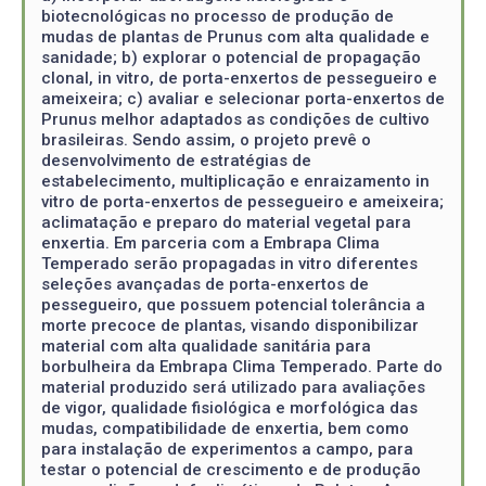
biotecnológicas no processo de produção de
mudas de plantas de Prunus com alta qualidade e
sanidade; b) explorar o potencial de propagação
clonal, in vitro, de porta-enxertos de pessegueiro e
ameixeira; c) avaliar e selecionar porta-enxertos de
Prunus melhor adaptados as condições de cultivo
brasileiras. Sendo assim, o projeto prevê o
desenvolvimento de estratégias de
estabelecimento, multiplicação e enraizamento in
vitro de porta-enxertos de pessegueiro e ameixeira;
aclimatação e preparo do material vegetal para
enxertia. Em parceria com a Embrapa Clima
Temperado serão propagadas in vitro diferentes
seleções avançadas de porta-enxertos de
pessegueiro, que possuem potencial tolerância a
morte precoce de plantas, visando disponibilizar
material com alta qualidade sanitária para
borbulheira da Embrapa Clima Temperado. Parte do
material produzido será utilizado para avaliações
de vigor, qualidade fisiológica e morfológica das
mudas, compatibilidade de enxertia, bem como
para instalação de experimentos a campo, para
testar o potencial de crescimento e de produção