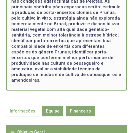
nas condições edafoclimáticas de Pelotas. As
principais contribuições esperadas serão: estímulo
à produção de porta-enxertos clonais de Prunus,
pelo cultivo in vitro, estratégia ainda não explorada
comercialmente no Brasil; produzir e disponibilizar
material vegetal com alta qualidade genético-
sanitária, com melhor tolerância à estrese hídrico;
identificar porta-enxertos que apresentam boa
compatibilidade de enxertia com diferentes
espécies do gênero Prunus; identificar porta-
enxertos que conferem melhor performance de
produtividade nas cultura de pessegueiro e
ameixeira; avaliar a viabilidade técnica de
produção de mudas e de cultivo de damasqueiros e
amendoeiras.
Informações
Equipe
Financeiro
Objetivo Geral