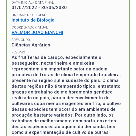
DATA INICIAL - DATA FINAL
01/07/2022 - 30/06/2030
UNIDADE DE ORIGEM
Instituto de Biologia
COORDENADOR ATUAL
VALMOR JOAO BIANCHI
ÁREA CNPQ
Ciências Agrárias
RESUMO
As frutíferas de caroço, especialmente o
pessegueiro, nectarineira e ameixeira,
representam um importante setor da cadeia
produtiva de frutas de clima temperado brasileira,
presente na região sul e sudeste do país. O clima
destas regiões não é temperado típico, entretanto
graças ao trabalho de melhoramento genético
realizado no país, para o desenvolvimento de
cultivares copa menos exigentes em frio, o cultivo
dessas espécies tem ocorrido em ambientes de
produção bastante variados. Por outro lado, os
trabalhos de melhoramento com porta-enxertos
destas espécies estão aquém da demanda, bem
como a experimentação de cultivo de outras