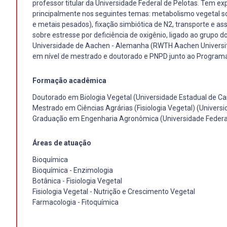
professor titular da Universidade Federal de Pelotas. Tem e
principalmente nos seguintes temas: metabolismo vegetal sob c
e metais pesados), fixação simbiótica de N2, transporte e a
sobre estresse por deficiência de oxigênio, ligado ao grupo 
Universidade de Aachen - Alemanha (RWTH Aachen University)
em nível de mestrado e doutorado e PNPD junto ao Programa 
Formação acadêmica
Doutorado em Biologia Vegetal (Universidade Estadual de C
Mestrado em Ciências Agrárias (Fisiologia Vegetal) (Universi
Graduação em Engenharia Agronômica (Universidade Federal
Áreas de atuação
Bioquímica
Bioquímica - Enzimologia
Botânica - Fisiologia Vegetal
Fisiologia Vegetal - Nutrição e Crescimento Vegetal
Farmacologia - Fitoquímica