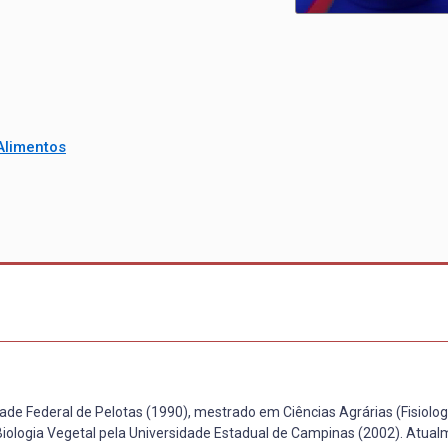
Alimentos
e Federal de Pelotas (1990), mestrado em Ciências Agrárias (Fisiolog
Biologia Vegetal pela Universidade Estadual de Campinas (2002). Atual