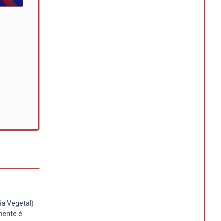
ia Vegetal)
mente é