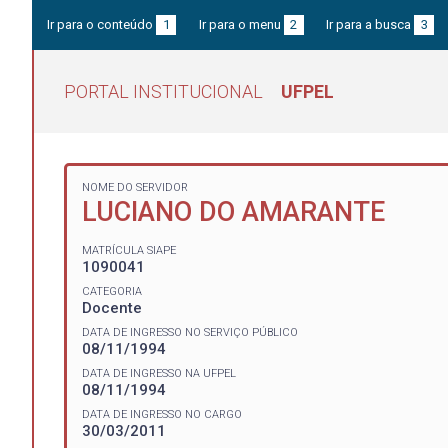
Ir para o conteúdo
1
Ir para o menu
2
Ir para a busca
3
PORTAL INSTITUCIONAL
UFPEL
NOME DO SERVIDOR
LUCIANO DO AMARANTE
MATRÍCULA SIAPE
1090041
CATEGORIA
Docente
DATA DE INGRESSO NO SERVIÇO PÚBLICO
08/11/1994
DATA DE INGRESSO NA UFPEL
08/11/1994
DATA DE INGRESSO NO CARGO
30/03/2011