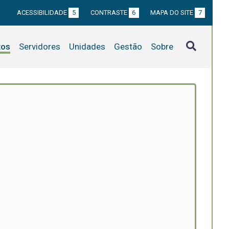
ACESSIBILIDADE
5
CONTRASTE
6
MAPA DO SITE
7
tos
Servidores
Unidades
Gestão
Sobre