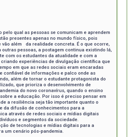
odo pelo qual as pessoas se comunicam e aprendem
stão presentes apenas no mundo físico, pois
 vão além da realidade concreta. É o que ocorre,
outras pessoas, a postagem continua existindo lá,
nte com os estudantes da atualidade e com a
criando experiências de divulgação científica que
 o tempo em que as redes sociais eram encaradas
te confiável de informações e palco onde as
o, além de tornar o estudante protagonista do
izado, que prioriza o desenvolvimento de
andemia do novo coronavírus, quando o ensino
a sobre a educação. Por isso é preciso pensar em
e a resiliência seja tão importante quanto o
 e da difusão de conhecimentos para a
ca através de redes sociais e mídias digitais
ndivíduos e segmentos da sociedade.
ção de tecnologias e mídias digitais para a
ra um cenário pós-pandemia.