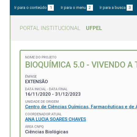
Ir para o conteúdo
1
Ir para o menu
2
Ir para a busca
3
PORTAL INSTITUCIONAL
UFPEL
NOME DO PROJETO
BIOQUÍMICA 5.0 - VIVENDO 
ÊNFASE
EXTENSÃO
DATA INICIAL - DATA FINAL
16/11/2020 - 31/12/2023
UNIDADE DE ORIGEM
Centro de Ciências Químicas, Farmacêuticas e de 
COORDENADOR ATUAL
ANA LUCIA SOARES CHAVES
ÁREA CNPQ
Ciências Biológicas