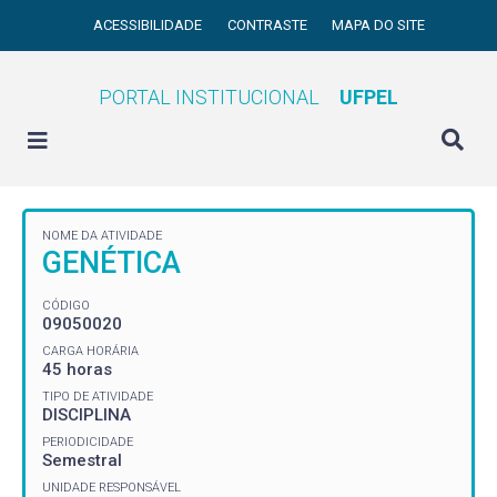
ACESSIBILIDADE
CONTRASTE
MAPA DO SITE
PORTAL INSTITUCIONAL
UFPEL
NOME DA ATIVIDADE
GENÉTICA
CÓDIGO
09050020
CARGA HORÁRIA
45 horas
TIPO DE ATIVIDADE
DISCIPLINA
PERIODICIDADE
Semestral
UNIDADE RESPONSÁVEL