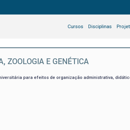
Cursos
Disciplinas
Proje
, ZOOLOGIA E GENÉTICA
iversitária para efeitos de organização administrativa, didátic