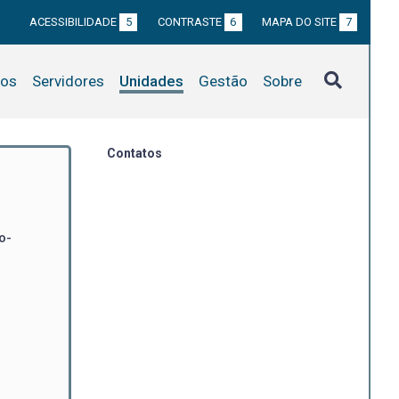
ACESSIBILIDADE
5
CONTRASTE
6
MAPA DO SITE
7
tos
Servidores
Unidades
Gestão
Sobre
Contatos
o-