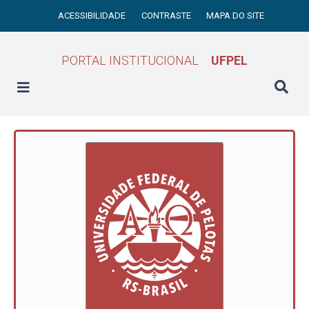
ACESSIBILIDADE
CONTRASTE
MAPA DO SITE
PORTAL INSTITUCIONAL
UFPEL