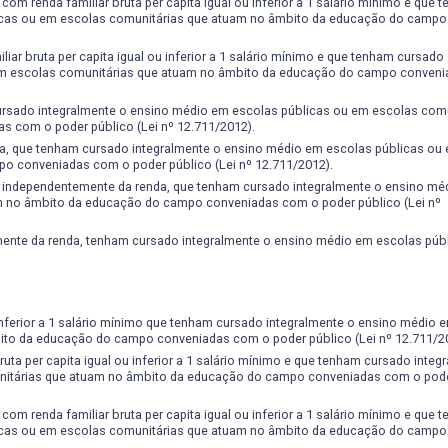
om renda familiar bruta per capita igual ou inferior a 1 salário mínimo e que 
icas ou em escolas comunitárias que atuam no âmbito da educação do campo
ar bruta per capita igual ou inferior a 1 salário mínimo e que tenham cursado
 em escolas comunitárias que atuam no âmbito da educação do campo conven
ursado integralmente o ensino médio em escolas públicas ou em escolas comu
 com o poder público (Lei nº 12.711/2012).
a, que tenham cursado integralmente o ensino médio em escolas públicas ou
o conveniadas com o poder público (Lei nº 12.711/2012).
, independentemente da renda, que tenham cursado integralmente o ensino mé
m no âmbito da educação do campo conveniadas com o poder público (Lei nº
nte da renda, tenham cursado integralmente o ensino médio em escolas públi
 inferior a 1 salário mínimo que tenham cursado integralmente o ensino médio 
ito da educação do campo conveniadas com o poder público (Lei nº 12.711/2
uta per capita igual ou inferior a 1 salário mínimo e que tenham cursado integ
nitárias que atuam no âmbito da educação do campo conveniadas com o pode
om renda familiar bruta per capita igual ou inferior a 1 salário mínimo e que 
icas ou em escolas comunitárias que atuam no âmbito da educação do campo