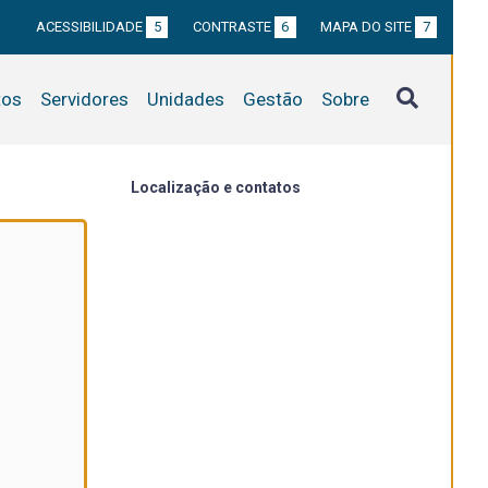
ACESSIBILIDADE
5
CONTRASTE
6
MAPA DO SITE
7
tos
Servidores
Unidades
Gestão
Sobre
Localização e contatos