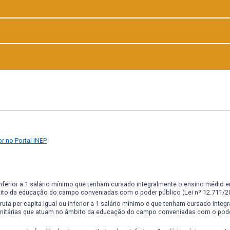
r no Portal INEP
 inferior a 1 salário mínimo que tenham cursado integralmente o ensino médio 
ito da educação do campo conveniadas com o poder público (Lei nº 12.711/2
uta per capita igual ou inferior a 1 salário mínimo e que tenham cursado integ
nitárias que atuam no âmbito da educação do campo conveniadas com o pode