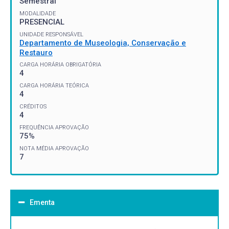
Semestral
MODALIDADE
PRESENCIAL
UNIDADE RESPONSÁVEL
Departamento de Museologia, Conservação e
Restauro
CARGA HORÁRIA OBRIGATÓRIA
4
CARGA HORÁRIA TEÓRICA
4
CRÉDITOS
4
FREQUÊNCIA APROVAÇÃO
75%
NOTA MÉDIA APROVAÇÃO
7
Ementa