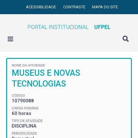
ACESSIBILIDADE
CONTRASTE
MAPA DO SITE
PORTAL INSTITUCIONAL
UFPEL
NOME DA ATIVIDADE
MUSEUS E NOVAS
TECNOLOGIAS
CÓDIGO
10790088
CARGA HORÁRIA
60 horas
TIPO DE ATIVIDADE
DISCIPLINA
PERIODICIDADE